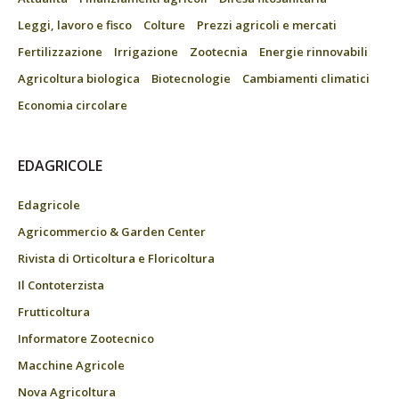
Leggi, lavoro e fisco
Colture
Prezzi agricoli e mercati
Fertilizzazione
Irrigazione
Zootecnia
Energie rinnovabili
Agricoltura biologica
Biotecnologie
Cambiamenti climatici
Economia circolare
EDAGRICOLE
Edagricole
Agricommercio & Garden Center
Rivista di Orticoltura e Floricoltura
Il Contoterzista
Frutticoltura
Informatore Zootecnico
Macchine Agricole
Nova Agricoltura