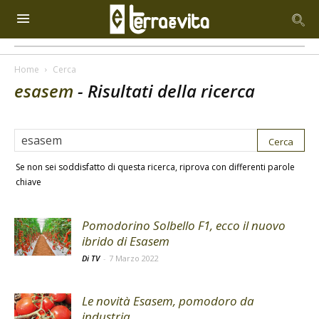
Home
Cerca
esasem
-
Risultati della ricerca
Se non sei soddisfatto di questa ricerca, riprova con differenti parole
chiave
Pomodorino Solbello F1, ecco il nuovo
ibrido di Esasem
Di TV
-
7 Marzo 2022
Le novità Esasem, pomodoro da
industria