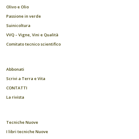
Olivo e Olio
Passione in verde
Suinicoltura
VVQ – Vigne, Vini e Qualità
Comitato tecnico scientifico
Abbonati
Scrivi a Terra e Vita
CONTATTI
La rivista
Tecniche Nuove
I libri tecniche Nuove