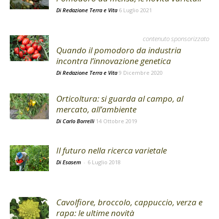
Di
Redazione Terra e Vita
6 Luglio 2021
contenuto sponsorizzato
Quando il pomodoro da industria
incontra l’innovazione genetica
Di
Redazione Terra e Vita
9 Dicembre 2020
Orticoltura: si guarda al campo, al
mercato, all’ambiente
Di
Carlo Borrelli
14 Ottobre 2019
Il futuro nella ricerca varietale
Di Esasem
-
6 Luglio 2018
Cavolfiore, broccolo, cappuccio, verza e
rapa: le ultime novità