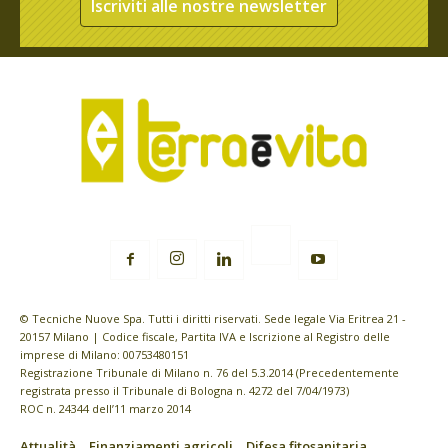
Iscriviti alle nostre newsletter
© Tecniche Nuove Spa. Tutti i diritti riservati. Sede legale Via Eritrea 21 -
20157 Milano | Codice fiscale, Partita IVA e Iscrizione al Registro delle
imprese di Milano: 00753480151
Registrazione Tribunale di Milano n. 76 del 5.3.2014 (Precedentemente
registrata presso il Tribunale di Bologna n. 4272 del 7/04/1973)
ROC n. 24344 dell’11 marzo 2014
Attualità
Finanziamenti agricoli
Difesa fitosanitaria