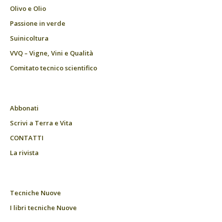
Olivo e Olio
Passione in verde
Suinicoltura
VVQ – Vigne, Vini e Qualità
Comitato tecnico scientifico
Abbonati
Scrivi a Terra e Vita
CONTATTI
La rivista
Tecniche Nuove
I libri tecniche Nuove