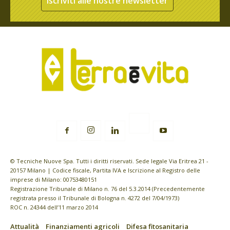
Iscriviti alle nostre newsletter
© Tecniche Nuove Spa. Tutti i diritti riservati. Sede legale Via Eritrea 21 -
20157 Milano | Codice fiscale, Partita IVA e Iscrizione al Registro delle
imprese di Milano: 00753480151
Registrazione Tribunale di Milano n. 76 del 5.3.2014 (Precedentemente
registrata presso il Tribunale di Bologna n. 4272 del 7/04/1973)
ROC n. 24344 dell’11 marzo 2014
Attualità
Finanziamenti agricoli
Difesa fitosanitaria