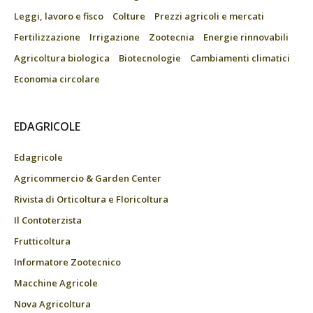
Leggi, lavoro e fisco
Colture
Prezzi agricoli e mercati
Fertilizzazione
Irrigazione
Zootecnia
Energie rinnovabili
Agricoltura biologica
Biotecnologie
Cambiamenti climatici
Economia circolare
EDAGRICOLE
Edagricole
Agricommercio & Garden Center
Rivista di Orticoltura e Floricoltura
Il Contoterzista
Frutticoltura
Informatore Zootecnico
Macchine Agricole
Nova Agricoltura