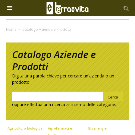
Home
Catalogo Aziende e Prodotti
Catalogo Aziende e
Prodotti
Digita una parola chiave per cercare un'azienda o un
prodotto:
oppure effettua una ricerca all'interno delle categorie:
Agricoltura biologica
Agrofarmaci e
Bioenergie