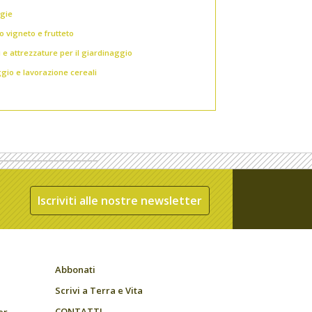
gie
o vigneto e frutteto
i e attrezzature per il giardinaggio
gio e lavorazione cereali
Iscriviti alle nostre newsletter
Abbonati
Scrivi a Terra e Vita
CONTATTI