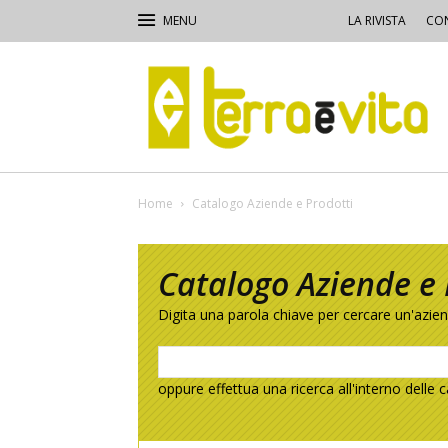
LA RIVISTA
CON
Terra
e
Vita
Home
Catalogo Aziende e Prodotti
Catalogo Aziende e 
Digita una parola chiave per cercare un'azie
oppure effettua una ricerca all'interno delle c