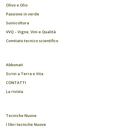
Olivo e Olio
Passione in verde
Suinicoltura
VVQ – Vigne, Vini e Qualità
Comitato tecnico scientifico
Abbonati
Scrivi a Terra e Vita
CONTATTI
La rivista
Tecniche Nuove
I libri tecniche Nuove