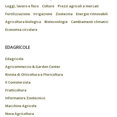
Leggi, lavoro e fisco
Colture
Prezzi agricoli e mercati
Fertilizzazione
Irrigazione
Zootecnia
Energie rinnovabili
Agricoltura biologica
Biotecnologie
Cambiamenti climatici
Economia circolare
EDAGRICOLE
Edagricole
Agricommercio & Garden Center
Rivista di Orticoltura e Floricoltura
Il Contoterzista
Frutticoltura
Informatore Zootecnico
Macchine Agricole
Nova Agricoltura