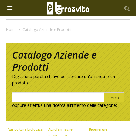
Home
Catalogo Aziende e Prodotti
Catalogo Aziende e
Prodotti
Digita una parola chiave per cercare un'azienda o un
prodotto:
oppure effettua una ricerca all'interno delle categorie:
Agricoltura biologica
Agrofarmaci e
Bioenergie