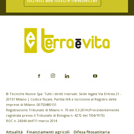
Iscriviti alle nostre newsletter
© Tecniche Nuove Spa. Tutti i diritti riservati. Sede legale Via Eritrea 21 -
20157 Milano | Codice fiscale, Partita IVA e Iscrizione al Registro delle
imprese di Milano: 00753480151
Registrazione Tribunale di Milano n. 76 del 5.3.2014 (Precedentemente
registrata presso il Tribunale di Bologna n. 4272 del 7/04/1973)
ROC n. 24344 dell’11 marzo 2014
Attualità
Finanziamenti agricoli
Difesa fitosanitaria