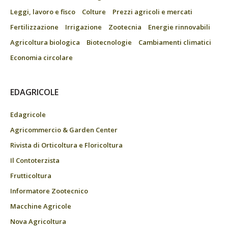
Leggi, lavoro e fisco
Colture
Prezzi agricoli e mercati
Fertilizzazione
Irrigazione
Zootecnia
Energie rinnovabili
Agricoltura biologica
Biotecnologie
Cambiamenti climatici
Economia circolare
EDAGRICOLE
Edagricole
Agricommercio & Garden Center
Rivista di Orticoltura e Floricoltura
Il Contoterzista
Frutticoltura
Informatore Zootecnico
Macchine Agricole
Nova Agricoltura