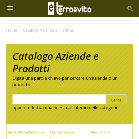
Home
Catalogo Aziende e Prodotti
Catalogo Aziende e
Prodotti
Digita una parola chiave per cercare un'azienda o un
prodotto:
oppure effettua una ricerca all'interno delle categorie:
Agricoltura biologica
Agrofarmaci e
Bioenergie