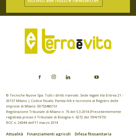
Iscriviti alle nostre newsletter
© Tecniche Nuove Spa. Tutti i diritti riservati. Sede legale Via Eritrea 21 -
20157 Milano | Codice fiscale, Partita IVA e Iscrizione al Registro delle
imprese di Milano: 00753480151
Registrazione Tribunale di Milano n. 76 del 5.3.2014 (Precedentemente
registrata presso il Tribunale di Bologna n. 4272 del 7/04/1973)
ROC n. 24344 dell’11 marzo 2014
Attualità
Finanziamenti agricoli
Difesa fitosanitaria