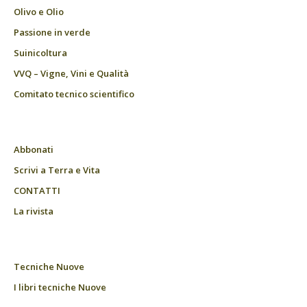
Olivo e Olio
Passione in verde
Suinicoltura
VVQ – Vigne, Vini e Qualità
Comitato tecnico scientifico
Abbonati
Scrivi a Terra e Vita
CONTATTI
La rivista
Tecniche Nuove
I libri tecniche Nuove