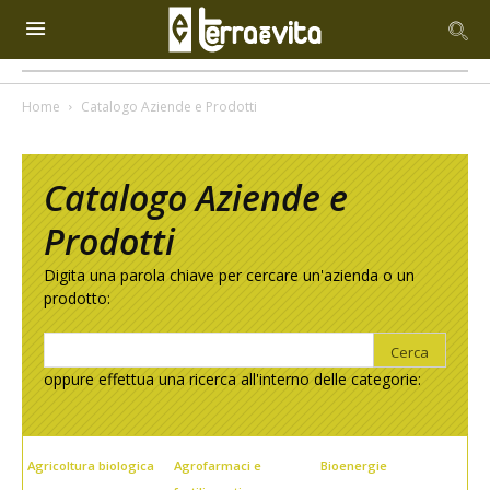
Home
Catalogo Aziende e Prodotti
Catalogo Aziende e
Prodotti
Digita una parola chiave per cercare un'azienda o un
prodotto:
oppure effettua una ricerca all'interno delle categorie:
Agricoltura biologica
Agrofarmaci e
Bioenergie