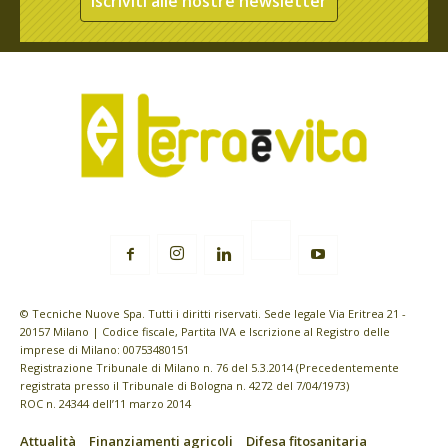
Iscriviti alle nostre newsletter
© Tecniche Nuove Spa. Tutti i diritti riservati. Sede legale Via Eritrea 21 -
20157 Milano | Codice fiscale, Partita IVA e Iscrizione al Registro delle
imprese di Milano: 00753480151
Registrazione Tribunale di Milano n. 76 del 5.3.2014 (Precedentemente
registrata presso il Tribunale di Bologna n. 4272 del 7/04/1973)
ROC n. 24344 dell’11 marzo 2014
Attualità
Finanziamenti agricoli
Difesa fitosanitaria