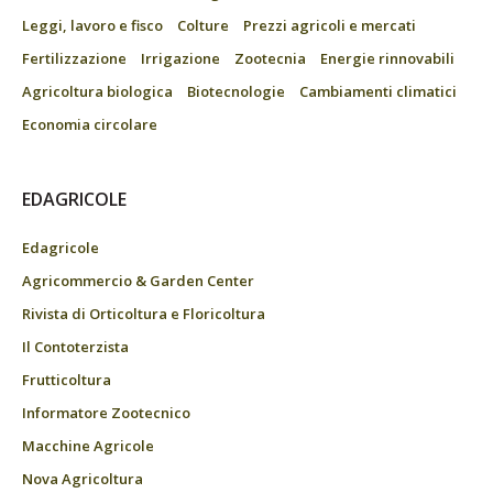
Leggi, lavoro e fisco
Colture
Prezzi agricoli e mercati
Fertilizzazione
Irrigazione
Zootecnia
Energie rinnovabili
Agricoltura biologica
Biotecnologie
Cambiamenti climatici
Economia circolare
EDAGRICOLE
Edagricole
Agricommercio & Garden Center
Rivista di Orticoltura e Floricoltura
Il Contoterzista
Frutticoltura
Informatore Zootecnico
Macchine Agricole
Nova Agricoltura