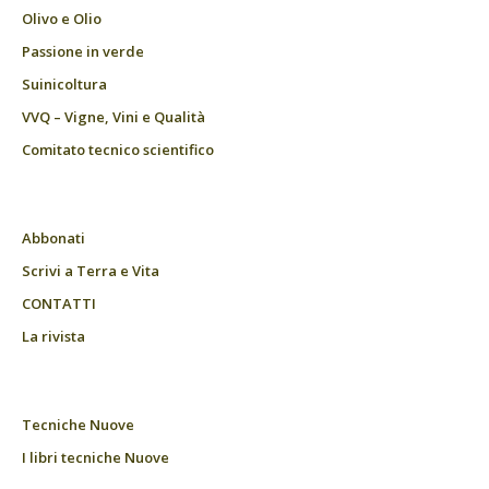
Olivo e Olio
Passione in verde
Suinicoltura
VVQ – Vigne, Vini e Qualità
Comitato tecnico scientifico
Abbonati
Scrivi a Terra e Vita
CONTATTI
La rivista
Tecniche Nuove
I libri tecniche Nuove