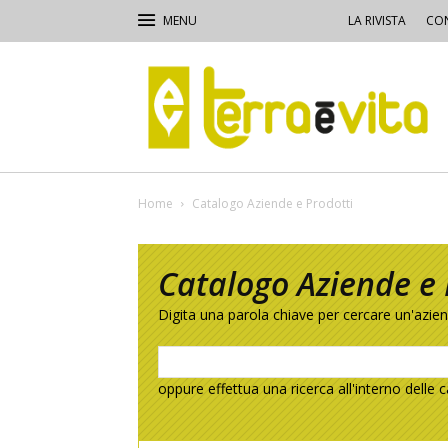
LA RIVISTA
CON
Terra
e
Vita
Home
Catalogo Aziende e Prodotti
Catalogo Aziende e 
Digita una parola chiave per cercare un'azie
oppure effettua una ricerca all'interno delle c