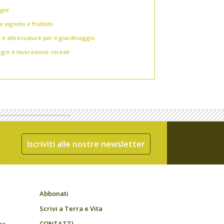
gie
o vigneto e frutteto
i e attrezzature per il giardinaggio
gio e lavorazione cereali
Iscriviti alle nostre newsletter
Abbonati
Scrivi a Terra e Vita
CONTATTI