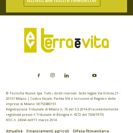
Iscriviti alle nostre newsletter
© Tecniche Nuove Spa. Tutti i diritti riservati. Sede legale Via Eritrea 21 -
20157 Milano | Codice fiscale, Partita IVA e Iscrizione al Registro delle
imprese di Milano: 00753480151
Registrazione Tribunale di Milano n. 76 del 5.3.2014 (Precedentemente
registrata presso il Tribunale di Bologna n. 4272 del 7/04/1973)
ROC n. 24344 dell’11 marzo 2014
Attualità
Finanziamenti agricoli
Difesa fitosanitaria