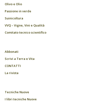
Olivo e Olio
Passione in verde
Suinicoltura
VVQ – Vigne, Vini e Qualità
Comitato tecnico scientifico
Abbonati
Scrivi a Terra e Vita
CONTATTI
La rivista
Tecniche Nuove
I libri tecniche Nuove