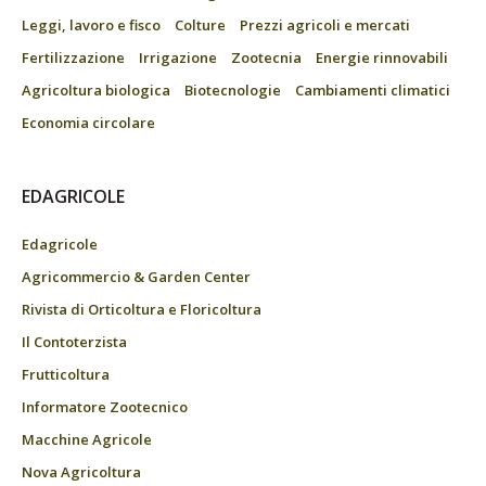
Leggi, lavoro e fisco
Colture
Prezzi agricoli e mercati
Fertilizzazione
Irrigazione
Zootecnia
Energie rinnovabili
Agricoltura biologica
Biotecnologie
Cambiamenti climatici
Economia circolare
EDAGRICOLE
Edagricole
Agricommercio & Garden Center
Rivista di Orticoltura e Floricoltura
Il Contoterzista
Frutticoltura
Informatore Zootecnico
Macchine Agricole
Nova Agricoltura