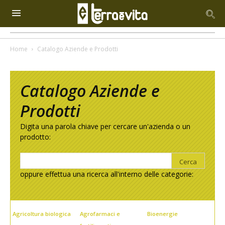
Home
Catalogo Aziende e Prodotti
Catalogo Aziende e
Prodotti
Digita una parola chiave per cercare un'azienda o un
prodotto:
oppure effettua una ricerca all'interno delle categorie:
Agricoltura biologica
Agrofarmaci e
Bioenergie