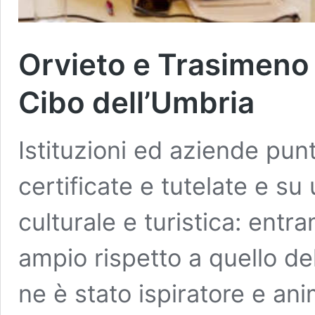
Orvieto e Trasimeno i
Cibo dell’Umbria
Istituzioni ed aziende pun
certificate e tutelate e su 
culturale e turistica: entr
ampio rispetto a quello d
ne è stato ispiratore e an