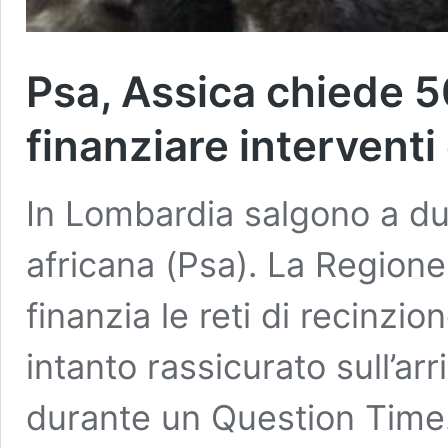
Psa, Assica chiede 5
finanziare interventi
In Lombardia salgono a due 
africana (Psa). La Region
finanzia le reti di recinzio
intanto rassicurato sull’arr
durante un Question Time.