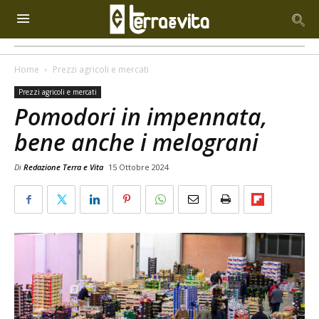
Home
Prezzi agricoli e mercati
Prezzi agricoli e mercati
Pomodori in impennata,
bene anche i melograni
Di
Redazione Terra e Vita
15 Ottobre 2024