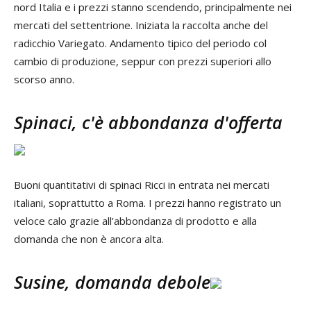
nord Italia e i prezzi stanno scendendo, principalmente nei
mercati del settentrione. Iniziata la raccolta anche del
radicchio Variegato. Andamento tipico del periodo col
cambio di produzione, seppur con prezzi superiori allo
scorso anno.
Spinaci, c'è abbondanza d'offerta
Buoni quantitativi di spinaci Ricci in entrata nei mercati
italiani, soprattutto a Roma. I prezzi hanno registrato un
veloce calo grazie all’abbondanza di prodotto e alla
domanda che non è ancora alta.
Susine, domanda debole