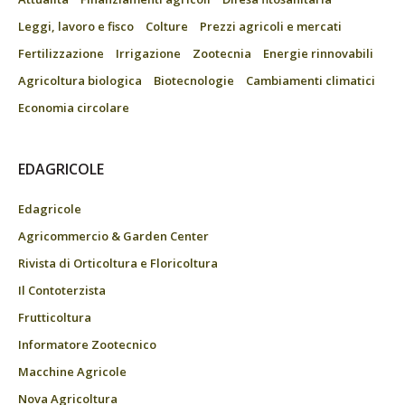
Leggi, lavoro e fisco
Colture
Prezzi agricoli e mercati
Fertilizzazione
Irrigazione
Zootecnia
Energie rinnovabili
Agricoltura biologica
Biotecnologie
Cambiamenti climatici
Economia circolare
EDAGRICOLE
Edagricole
Agricommercio & Garden Center
Rivista di Orticoltura e Floricoltura
Il Contoterzista
Frutticoltura
Informatore Zootecnico
Macchine Agricole
Nova Agricoltura