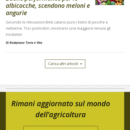
albicocche, scendono meloni e
angurie
Secondo le rilevazioni Bmti calano pure i listini di pesche e
nettarine. Tra i pomodori, mostrano una maggiore tenuta gli
insalatari
Di
Redazione Terra e Vita
Carica altri articoli
Rimani aggiornato sul mondo
dell’agricoltura