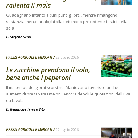
rallenta il mais
Guadagnano intanto alcuni punti gli orzi, mentre rimangono
sostanzialmente analoghi alla settimana precedente i listini della
soia
Di
Stefano Serra
PREZZI AGRICOLI E MERCATI
28 Luglio 2026
Le zucchine prendono il volo,
bene anche i peperoni
Il maltempo dei giorni scorsi nel Mantovano favorisce anche
aumenti di prezzo tra i meloni. Ancora deboli le quotazioni dell'uva
da tavola
Di
Redazione Terra e Vita
PREZZI AGRICOLI E MERCATI
27 Luglio 2026