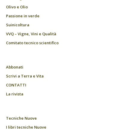
Olivo e Olio
Passione in verde
Suinicoltura
VVQ – Vigne, Vini e Qualità
Comitato tecnico scientifico
Abbonati
Scrivi a Terra e Vita
CONTATTI
La rivista
Tecniche Nuove
I libri tecniche Nuove