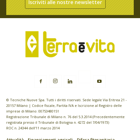
Iscriviti alle nostre newsletter
© Tecniche Nuove Spa. Tutti i diritti riservati. Sede legale Via Eritrea 21 -
20157 Milano | Codice fiscale, Partita IVA e Iscrizione al Registro delle
imprese di Milano: 00753480151
Registrazione Tribunale di Milano n. 76 del 5.3.2014 (Precedentemente
registrata presso il Tribunale di Bologna n. 4272 del 7/04/1973)
ROC n. 24344 dell’11 marzo 2014
Attualità
Finanziamenti agricoli
Difesa fitosanitaria