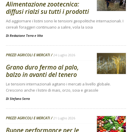
Alimentazione zootecnica:
diffusi rialzi su tutti i prodotti
Ad aggiornare i listini sono le tensioni geopolitiche internazionali. I
cereali foraggeri continuano a salire, vola la soia
Di
Redazione Terra e Vita
PREZZI AGRICOLI E MERCATI
24 Luglio 2026
Grano duro fermo al palo,
balzo in avanti del tenero
Le tensioni internazionali agitano i mercati a livello globale.
Crescono anche i listini di mais, orzo, soia e girasole
Di
Stefano Serra
PREZZI AGRICOLI E MERCATI
21 Luglio 2026
Buone performance per le