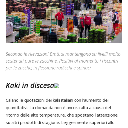
Secondo le rilevazioni Bmti, si mantengono su livelli molto
sostenuti pure le zucchine. Positivi al momento i riscontri
per le zucche, in flessione radicchi e spinaci
Kaki in discesa
Calano le quotazioni dei kaki italiani con l’aumento dei
quantitativi. La domanda non è ancora alta a causa del
ritorno delle alte temperature, che spostano l’attenzione
su altri prodotti di stagione. Leggermente superiori allo