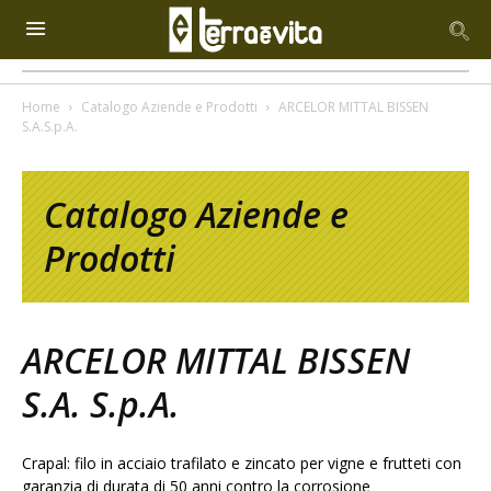
Home
Catalogo Aziende e Prodotti
ARCELOR MITTAL BISSEN
S.A.S.p.A.
Catalogo Aziende e
Prodotti
ARCELOR MITTAL BISSEN
S.A. S.p.A.
Crapal: filo in acciaio trafilato e zincato per vigne e frutteti con
garanzia di durata di 50 anni contro la corrosione