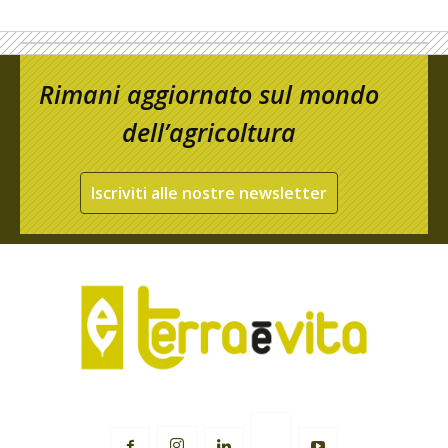
Rimani aggiornato sul mondo
dell’agricoltura
Iscriviti alle nostre newsletter