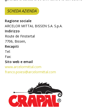
SCHEDA AZIENDA
Ragione sociale
ARCELOR MITTAL BISSEN S.A. S.p.A.
Indirizzo
Route de Finstertal
7706, Bissen,
Recapiti
Tel:
Fax:
Sito web e email
www.arcelormittal.com
franco.poiesi@arcelormittal.com