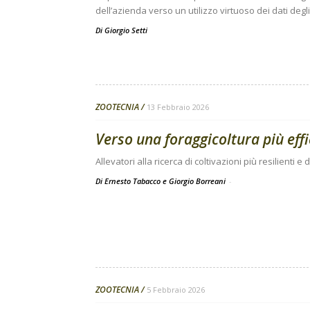
dell’azienda verso un utilizzo virtuoso dei dati degli
Di
Giorgio Setti
ZOOTECNIA
13 Febbraio 2026
Verso una foraggicoltura più effi
Allevatori alla ricerca di coltivazioni più resilienti e 
Di Ernesto Tabacco e Giorgio Borreani
-
ZOOTECNIA
5 Febbraio 2026