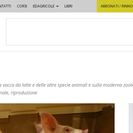
TATTI
CORSI
EDAGRICOLE
LIBRI
ABBONATI / RINN
 vacca da latte e delle altre specie animali e sulla moderna zoot
male, riproduzione