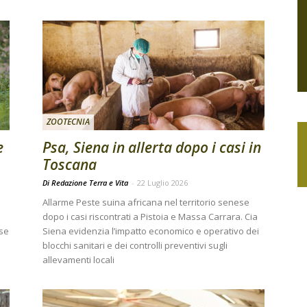
ZOOTECNIA
e
Psa, Siena in allerta dopo i casi in
Toscana
Di Redazione Terra e Vita
-
22 Luglio 2026
Allarme Peste suina africana nel territorio senese
dopo i casi riscontrati a Pistoia e Massa Carrara. Cia
ese
Siena evidenzia l’impatto economico e operativo dei
o
blocchi sanitari e dei controlli preventivi sugli
allevamenti locali