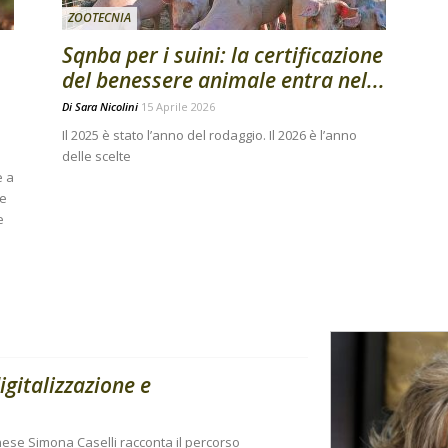
ZOOTECNIA
Sqnba per i suini: la certificazione
del benessere animale entra nel...
Di
Sara Nicolini
15 Aprile 2026
Il 2025 è stato l’anno del rodaggio. Il 2026 è l’anno
delle scelte
e a
ce
e
igitalizzazione e
nese Simona Caselli racconta il percorso