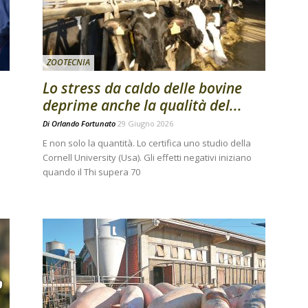
ZOOTECNIA
Lo stress da caldo delle bovine
deprime anche la qualità del...
Di
Orlando Fortunato
29 Giugno 2026
E non solo la quantità. Lo certifica uno studio della
Cornell University (Usa). Gli effetti negativi iniziano
quando il Thi supera 70