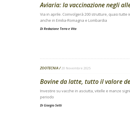
Aviaria: la vaccinazione negli a
Via in aprile. Coinvolgerà 200 strutture, quasi tutte
anche in Emilia-Romagna e Lombardia
Di
Redazione Terra e Vita
ZOOTECNIA
20 Novembre 2025
Bovine da latte, tutto il valore d
Investire su vacche in asciutta, vitelle e manze sign
periodo
Di
Giorgio Setti