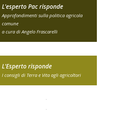
L'esperto Pac risponde
Approfondimenti sulla politica agricola
comune
a cura di Angelo Frascarelli
L'Esperto risponde
I consigli di Terra e Vita agli agricoltori