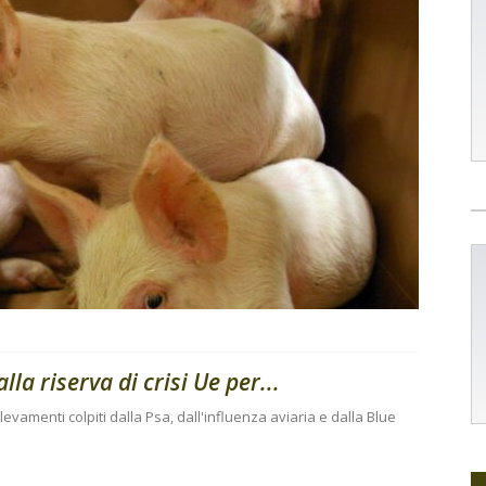
lla riserva di crisi Ue per...
levamenti colpiti dalla Psa, dall'influenza aviaria e dalla Blue