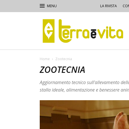
LA RIVISTA
CON
Terra
e
Vita
Home
Zootecnia
ZOOTECNIA
Aggiornamento tecnico sull'allevamento della
stalla ideale, alimentazione e benessere ani