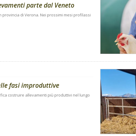
llevamenti parte dal Veneto
 in provincia di Verona. Nei prossimi mesi profilassi
elle fasi improduttive
ifica costruire allevamenti più produttivi nel lungo