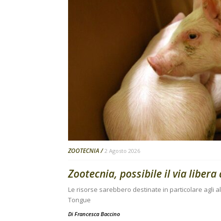
ZOOTECNIA
2 Agosto 2026
Zootecnia, possibile il via libera a
Le risorse sarebbero destinate in particolare agli al
Tongue
Di
Francesca Baccino