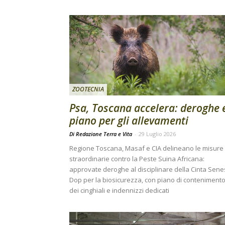
ZOOTECNIA
Psa, Toscana accelera: deroghe 
piano per gli allevamenti
Di Redazione Terra e Vita
-
29 Luglio 2026
Regione Toscana, Masaf e CIA delineano le misure
straordinarie contro la Peste Suina Africana:
approvate deroghe al disciplinare della Cinta Sen
Dop per la biosicurezza, con piano di conteniment
dei cinghiali e indennizzi dedicati