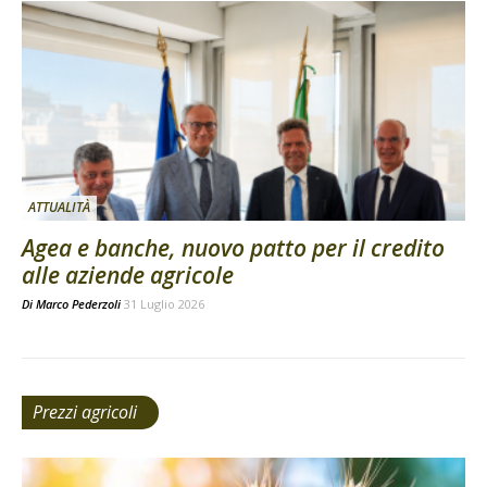
ATTUALITÀ
Agea e banche, nuovo patto per il credito
alle aziende agricole
Di
Marco Pederzoli
31 Luglio 2026
Prezzi agricoli