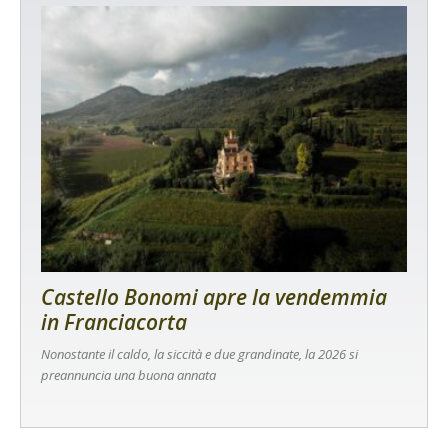
Castello Bonomi apre la vendemmia
in Franciacorta
Nonostante il caldo, la siccità e due grandinate, la 2026 si
preannuncia una buona annata