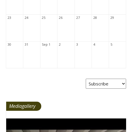
23
24
25
26
27
28
29
30
31
Sep 1
2
3
4
5
Mediagallery