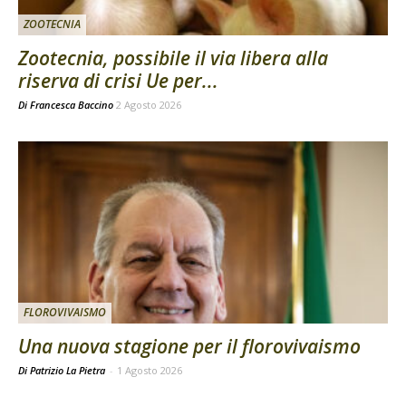
ZOOTECNIA
Zootecnia, possibile il via libera alla
riserva di crisi Ue per...
Di
Francesca Baccino
2 Agosto 2026
FLOROVIVAISMO
Una nuova stagione per il florovivaismo
Di Patrizio La Pietra
-
1 Agosto 2026