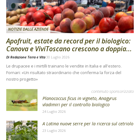
NOTIZIE DALLE AZIENDE
Apofruit, estate da record per il biologico:
Canova e ViviToscano crescono a doppia...
Di
Redazione Terra e Vita
30 Luglio 2026
Le drupacee e i mirtilli trainano le vendite in Italia e all'estero.
Fornari: «Un risultato straordinario che conferma la forza del
nostro progetto»
contenuto sponsorizzato
Planococcus ficus in vigneto, Anagyrus
vladimiri per il controllo biologico
24 Luglio 2026
A Latina nuove serre per la ricerca sul cetriolo
23 Luglio 2026