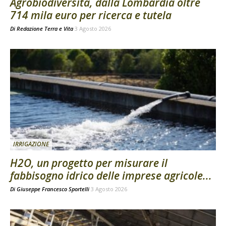
Agrobiodiversità, dalla Lombardia oltre
714 mila euro per ricerca e tutela
Di
Redazione Terra e Vita
3 Agosto 2026
IRRIGAZIONE
H2O, un progetto per misurare il
fabbisogno idrico delle imprese agricole...
Di
Giuseppe Francesco Sportelli
3 Agosto 2026