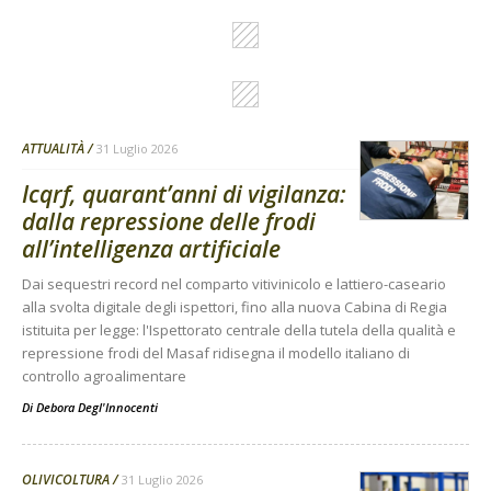
ATTUALITÀ
31 Luglio 2026
Icqrf, quarant’anni di vigilanza:
dalla repressione delle frodi
all’intelligenza artificiale
Dai sequestri record nel comparto vitivinicolo e lattiero-caseario
alla svolta digitale degli ispettori, fino alla nuova Cabina di Regia
istituita per legge: l'Ispettorato centrale della tutela della qualità e
repressione frodi del Masaf ridisegna il modello italiano di
controllo agroalimentare
Di
Debora Degl'Innocenti
OLIVICOLTURA
31 Luglio 2026