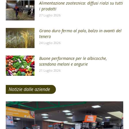
Alimentazione zootecnica: diffusi rialzi su tutti
i prodotti
27 Luglio 2026
Grano duro fermo al palo, balzo in avanti del
tenero
24 Luglio 2026
Buone performance per le albicocche,
scendono meloni e angurie
21 Luglio 2026
Notizie dalle aziende