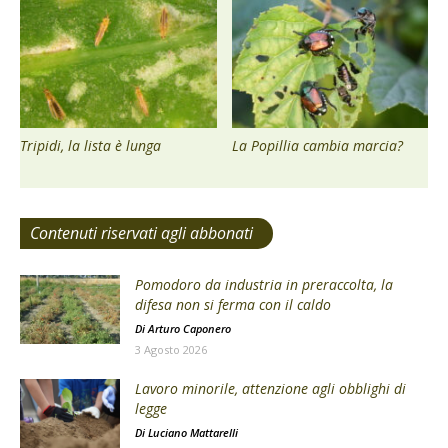
Tripidi, la lista è lunga
La Popillia cambia marcia?
Contenuti riservati agli abbonati
Pomodoro da industria in preraccolta, la
difesa non si ferma con il caldo
Di
Arturo Caponero
3 Agosto 2026
Lavoro minorile, attenzione agli obblighi di
legge
Di
Luciano Mattarelli