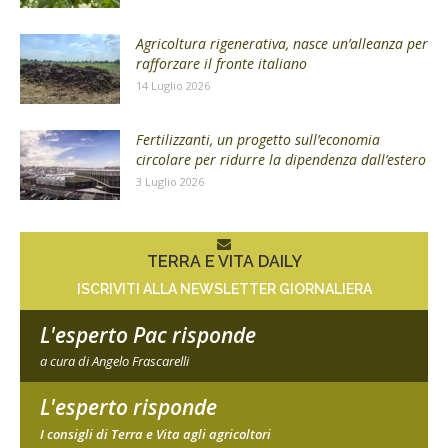
Agricoltura rigenerativa, nasce un’alleanza per
rafforzare il fronte italiano
14 Luglio 2026
Fertilizzanti, un progetto sull’economia
circolare per ridurre la dipendenza dall’estero
3 Luglio 2026
TERRA E VITA DAILY
ISCRIVITI ALLA NEWSLETTER GIORNALIERA
L'esperto Pac risponde
a cura di Angelo Frascarelli
L'esperto risponde
I consigli di Terra e Vita agli agricoltori