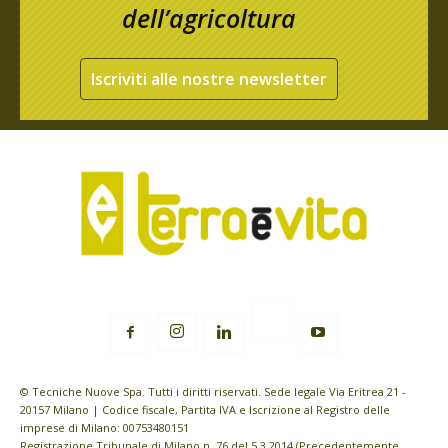
dell’agricoltura
Iscriviti alle nostre newsletter
© Tecniche Nuove Spa. Tutti i diritti riservati. Sede legale Via Eritrea 21 -
20157 Milano | Codice fiscale, Partita IVA e Iscrizione al Registro delle
imprese di Milano: 00753480151
Registrazione Tribunale di Milano n. 76 del 5.3.2014 (Precedentemente