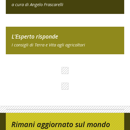
a cura di Angelo Frascarelli
L'Esperto risponde
I consigli di Terra e Vita agli agricoltori
Rimani aggiornato sul mondo