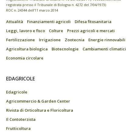
registrata presso il Tribunale di Bologna n. 4272 del 7/04/1973)
ROC n. 24344 dell’11 marzo 2014
Attualità
Finanziamenti agricoli
Difesa fitosanitaria
Leggi, lavoro e fisco
Colture
Prezzi agricoli e mercati
Fertilizzazione
Irrigazione
Zootecnia
Energie rinnovabili
Agricoltura biologica
Biotecnologie
Cambiamenti climatici
Economia circolare
EDAGRICOLE
Edagricole
Agricommercio & Garden Center
Rivista di Orticoltura e Floricoltura
Il Contoterzista
Frutticoltura