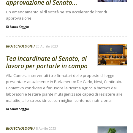
approvazione al Senato...
Un emendamento al dl siccità ne sta accelerando l’iter di
approvazione
Di
Laura Saggio
BIOTECNOLOGIE
20 Aprile 2023
Tea incardinate al Senato, al
lavoro per portarle in campo
Alla Camera intervenuti i tre firmatari delle proposte di legge
presentate attualmente in Parlamento: De Carlo, Nevi, Centinaio.
L’obiettivo condiviso è far uscire la ricerca agricola biotech dai
laboratori e testare piante mutagenizzate capaci di resistere alle
malattie, allo stress idrico, con migliori contenuti nutrizionali
Di
Laura Saggio
BIOTECNOLOGIE
5 Aprile 2023