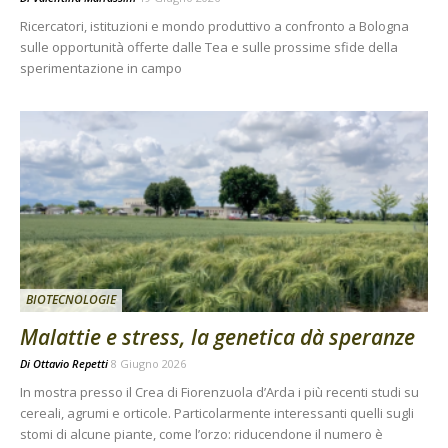
Ricercatori, istituzioni e mondo produttivo a confronto a Bologna
sulle opportunità offerte dalle Tea e sulle prossime sfide della
sperimentazione in campo
BIOTECNOLOGIE
Malattie e stress, la genetica dà speranze
Di
Ottavio Repetti
8 Giugno 2026
In mostra presso il Crea di Fiorenzuola d’Arda i più recenti studi su
cereali, agrumi e orticole. Particolarmente interessanti quelli sugli
stomi di alcune piante, come l’orzo: riducendone il numero è