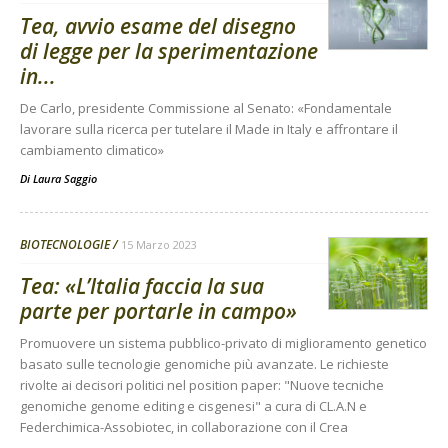
Tea, avvio esame del disegno
di legge per la sperimentazione
in...
De Carlo, presidente Commissione al Senato: «Fondamentale
lavorare sulla ricerca per tutelare il Made in Italy e affrontare il
cambiamento climatico»
Di
Laura Saggio
BIOTECNOLOGIE
15 Marzo 2023
Tea: «L’Italia faccia la sua
parte per portarle in campo»
Promuovere un sistema pubblico-privato di miglioramento genetico
basato sulle tecnologie genomiche più avanzate. Le richieste
rivolte ai decisori politici nel position paper: "Nuove tecniche
genomiche genome editing e cisgenesi" a cura di CL.A.N e
Federchimica-Assobiotec, in collaborazione con il Crea