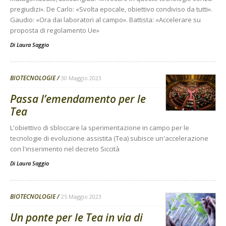
pregiudizi». De Carlo: «Svolta epocale, obiettivo condiviso da tutti».
Gaudio: «Ora dai laboratori al campo». Battista: «Accelerare su
proposta di regolamento Ue»
Di
Laura Saggio
BIOTECNOLOGIE
30 Maggio 2023
Passa l’emendamento per le
Tea
L'obiettivo di sbloccare la sperimentazione in campo per le
tecnologie di evoluzione assistita (Tea) subisce un'accelerazione
con l'inserimento nel decreto Siccità
Di
Laura Saggio
BIOTECNOLOGIE
25 Maggio 2023
Un ponte per le Tea in via di