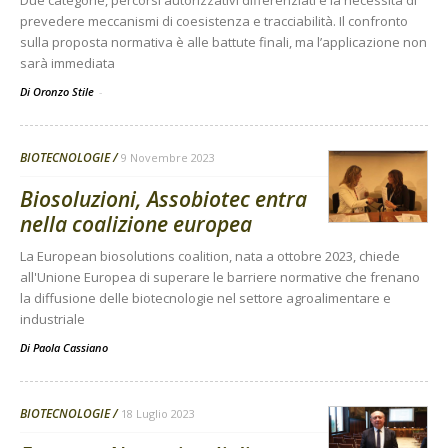
prevedere meccanismi di coesistenza e tracciabilità. Il confronto
sulla proposta normativa è alle battute finali, ma l’applicazione non
sarà immediata
Di Oronzo Stile
-
BIOTECNOLOGIE
9 Novembre 2023
Biosoluzioni, Assobiotec entra
nella coalizione europea
La European biosolutions coalition, nata a ottobre 2023, chiede
all'Unione Europea di superare le barriere normative che frenano
la diffusione delle biotecnologie nel settore agroalimentare e
industriale
Di
Paola Cassiano
BIOTECNOLOGIE
18 Luglio 2023