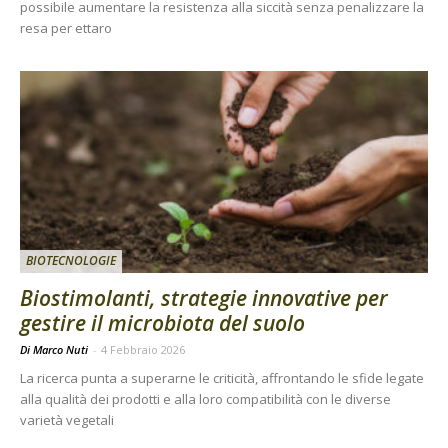
possibile aumentare la resistenza alla siccità senza penalizzare la
resa per ettaro
BIOTECNOLOGIE
Biostimolanti, strategie innovative per
gestire il microbiota del suolo
Di Marco Nuti
-
4 Febbraio 2026
La ricerca punta a superarne le criticità, affrontando le sfide legate
alla qualità dei prodotti e alla loro compatibilità con le diverse
varietà vegetali