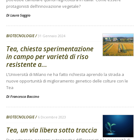
protagonisti dell’innovazione vegetale?
Di
Laura Saggio
BIOTECNOLOGIE
31 Gennaio 2024
Tea, chiesta sperimentazione
in campo per varietà di riso
resistente a...
L’Università di Milano ne ha fatto richiesta aprendo la strada a
nuove opportunità di miglioramento genetico delle colture con le
Tea
Di
Francesca Baccino
BIOTECNOLOGIE
6 Dicembre 2023
Tea, un via libera sotto traccia
Due categorie, percorsi autorizzativi differenziati e la necessità di