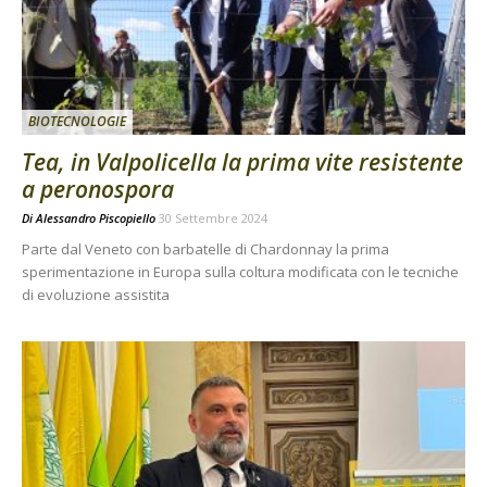
BIOTECNOLOGIE
Tea, in Valpolicella la prima vite resistente
a peronospora
Di
Alessandro Piscopiello
30 Settembre 2024
Parte dal Veneto con barbatelle di Chardonnay la prima
sperimentazione in Europa sulla coltura modificata con le tecniche
di evoluzione assistita