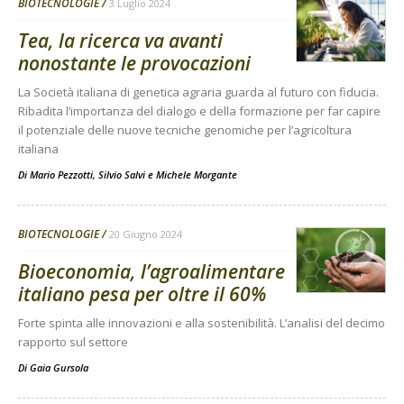
BIOTECNOLOGIE
3 Luglio 2024
Tea, la ricerca va avanti
nonostante le provocazioni
La Società italiana di genetica agraria guarda al futuro con fiducia.
Ribadita l’importanza del dialogo e della formazione per far capire
il potenziale delle nuove tecniche genomiche per l’agricoltura
italiana
Di
Mario Pezzotti
,
Silvio Salvi
e
Michele Morgante
BIOTECNOLOGIE
20 Giugno 2024
Bioeconomia, l’agroalimentare
italiano pesa per oltre il 60%
Forte spinta alle innovazioni e alla sostenibilità. L’analisi del decimo
rapporto sul settore
Di
Gaia Gursola