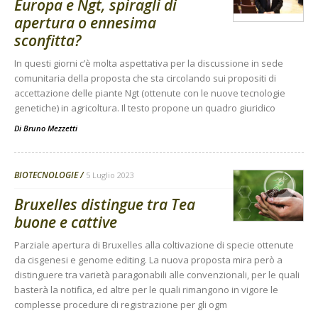
Europa e Ngt, spiragli di
apertura o ennesima
sconfitta?
In questi giorni c’è molta aspettativa per la discussione in sede
comunitaria della proposta che sta circolando sui propositi di
accettazione delle piante Ngt (ottenute con le nuove tecnologie
genetiche) in agricoltura. Il testo propone un quadro giuridico
Di
Bruno Mezzetti
BIOTECNOLOGIE
5 Luglio 2023
Bruxelles distingue tra Tea
buone e cattive
Parziale apertura di Bruxelles alla coltivazione di specie ottenute
da cisgenesi e genome editing. La nuova proposta mira però a
distinguere tra varietà paragonabili alle convenzionali, per le quali
basterà la notifica, ed altre per le quali rimangono in vigore le
complesse procedure di registrazione per gli ogm