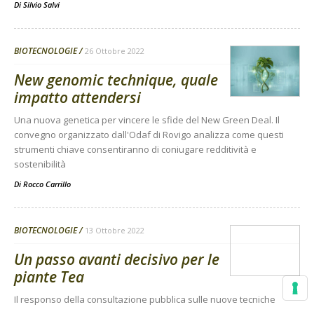
Di
Silvio Salvi
BIOTECNOLOGIE
26 Ottobre 2022
New genomic technique, quale
impatto attendersi
Una nuova genetica per vincere le sfide del New Green Deal. Il
convegno organizzato dall'Odaf di Rovigo analizza come questi
strumenti chiave consentiranno di coniugare redditività e
sostenibilità
Di
Rocco Carrillo
BIOTECNOLOGIE
13 Ottobre 2022
Un passo avanti decisivo per le
piante Tea
Il responso della consultazione pubblica sulle nuove tecniche
genomiche (Ngt) mostra una positiva percezione degli avanzamenti