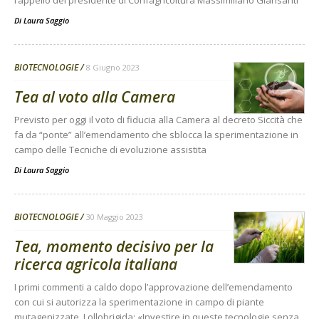
Di
Laura Saggio
BIOTECNOLOGIE
8 Giugno 2023
Tea al voto alla Camera
Previsto per oggi il voto di fiducia alla Camera al decreto Siccità che
fa da “ponte” all’emendamento che sblocca la sperimentazione in
campo delle Tecniche di evoluzione assistita
Di
Laura Saggio
BIOTECNOLOGIE
30 Maggio 2023
Tea, momento decisivo per la
ricerca agricola italiana
I primi commenti a caldo dopo l’approvazione dell’emendamento
con cui si autorizza la sperimentazione in campo di piante
mutagenizzate, Lollobrigida: «Investire in queste tecnologie senza