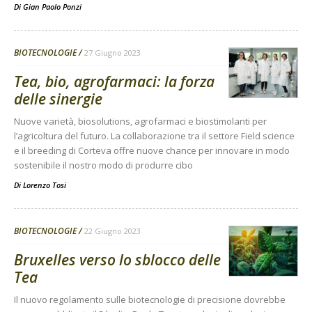
Di
Gian Paolo Ponzi
BIOTECNOLOGIE
27 Giugno 2023
Tea, bio, agrofarmaci: la forza
delle sinergie
Nuove varietà, biosolutions, agrofarmaci e biostimolanti per
l’agricoltura del futuro. La collaborazione tra il settore Field science
e il breeding di Corteva offre nuove chance per innovare in modo
sostenibile il nostro modo di produrre cibo
Di
Lorenzo Tosi
BIOTECNOLOGIE
22 Giugno 2023
Bruxelles verso lo sblocco delle
Tea
Il nuovo regolamento sulle biotecnologie di precisione dovrebbe