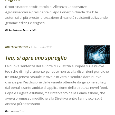
Il coordinatore ortofrutticolo di Alleanza Cooperative
Agroalimentari e presidente di Apo Conerpo chiede che l'Ue
autorizzi al più presto la creazione di varietà resistenti utilizzando
genome editing e cisgnesi
Di
Redazione Terra e Vita
BIOTECNOLOGIE
9 Febbraio 2023
Tea, si apre uno spiraglio
La nuova sentenza della Corte di Giustizia europea sulle nuove
tecniche di miglioramento genetico non avalla distinzioni giuridiche
tra mutagenesi casuale in vivo e in vitro e sembra dare nuove
chance per l'esclusione delle varietà ottenute da genome editing
dal penalizzante ambito di applicazione della direttiva novel food.
Copa e Cogeca esultano, ma l’intervento della Commissione, che
aveva promesso modifiche alla Direttiva entro l’anno scorso, è
ancora più necessario
Di
Lorenzo Tosi