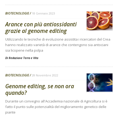
BIOTECNOLOGIE
18 Gennaio 2023
Arance con più antiossidanti
grazie al genome editing
Utilizzando le tecniche di evoluzione assistita i ricercatori del Crea
hanno realizzato varietà di arance che contengono sia antociani
sia licopene nella polpa
Di
Redazione Terra e Vita
BIOTECNOLOGIE
28 Novembre 2022
Genome editing, se non ora
quando?
Durante un convegno all'Accademia nazionale di Agricoltura si è
fatto il punto sulle potenzialità del miglioramento genetico delle
piante