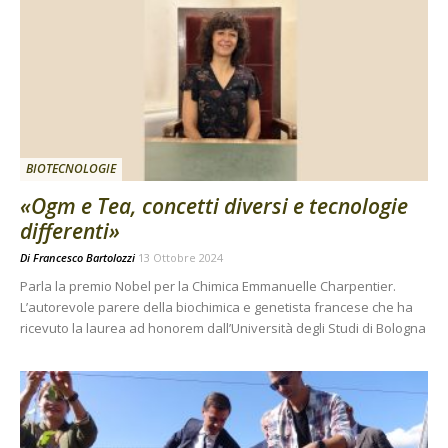
BIOTECNOLOGIE
«Ogm e Tea, concetti diversi e tecnologie
differenti»
Di
Francesco Bartolozzi
13 Ottobre 2024
Parla la premio Nobel per la Chimica Emmanuelle Charpentier.
L’autorevole parere della biochimica e genetista francese che ha
ricevuto la laurea ad honorem dall’Università degli Studi di Bologna