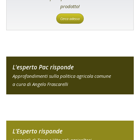
prodotto!
Cerca adesso
L'esperto Pac risponde
Approfondimenti sulla politica agricola comune
a cura di Angelo Frascarelli
L'Esperto risponde
I consigli di Terra e Vita agli agricoltori