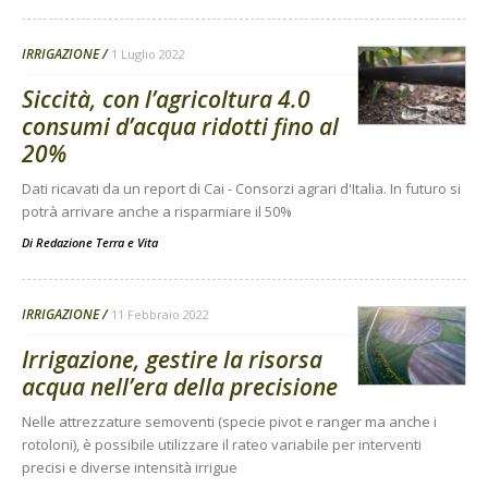
IRRIGAZIONE
1 Luglio 2022
Siccità, con l’agricoltura 4.0
consumi d’acqua ridotti fino al
20%
Dati ricavati da un report di Cai - Consorzi agrari d'Italia. In futuro si
potrà arrivare anche a risparmiare il 50%
Di
Redazione Terra e Vita
IRRIGAZIONE
11 Febbraio 2022
Irrigazione, gestire la risorsa
acqua nell’era della precisione
Nelle attrezzature semoventi (specie pivot e ranger ma anche i
rotoloni), è possibile utilizzare il rateo variabile per interventi
precisi e diverse intensità irrigue