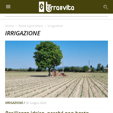
Home
Nova Agricoltura
Irrigazione
IRRIGAZIONE
IRRIGAZIONE
28 Giugno 2026