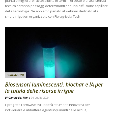
pianta e migliorare l’accessibilità in termini di costo e di assistenza
tecnica saranno passaggi determinanti per una diffusione capillare
delle tecnologie. Ne abbiamo parlato al webinar dedicato alla
smart irrigation organizzato con Fieragricola Tech
IRRIGAZIONE
Biosensori luminescenti, biochar e IA per
la tutela delle risorse irrigue
Di
Giorgia Del Piano
26 Luglio 2024
Il progetto Farmwise svilupperà strumenti innovativi per
individuare e abbattere agenti inquinanti nelle acque,