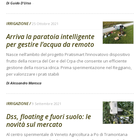
Di Guido D'Urso
-
IRRIGAZIONE
25 Ottobre 2021
Arriva la paratoia intelligente
per gestire l’acqua da remoto
Nasce nell’ambito del progetto Pratismart l’innovatovo dispositivo
frutto della ricerca del Cer e del Crpa che consente un efficiente
gestione della risorsa idrica. Prima sperimentazione nel Reggiano,
per valorizzare i prati stabili
Di
Alessandro Maresca
IRRIGAZIONE
9 Settembre 2021
Dss, floating e fuori suolo: le
novità sul mercato
Al centro sperimentale di Veneto Agricoltura a Po di Tramontana