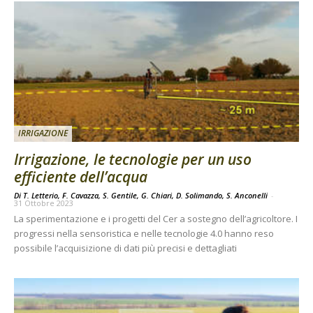
IRRIGAZIONE
Irrigazione, le tecnologie per un uso
efficiente dell’acqua
Di T. Letterio, F. Cavazza, S. Gentile, G. Chiari, D. Solimando, S. Anconelli
-
31 Ottobre 2023
La sperimentazione e i progetti del Cer a sostegno dell’agricoltore. I
progressi nella sensoristica e nelle tecnologie 4.0 hanno reso
possibile l’acquisizione di dati più precisi e dettagliati