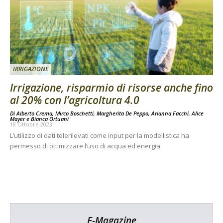
IRRIGAZIONE
Irrigazione, risparmio di risorse anche fino
al 20% con l’agricoltura 4.0
Di
Alberto Crema
,
Mirco Boschetti
,
Margherita De Peppo
,
Arianna Facchi
,
Alice
Mayer
e
Bianca Ortuani
18 Ottobre 2023
L’utilizzo di dati telerilevati come input per la modellistica ha
permesso di ottimizzare l’uso di acqua ed energia
E-Magazine