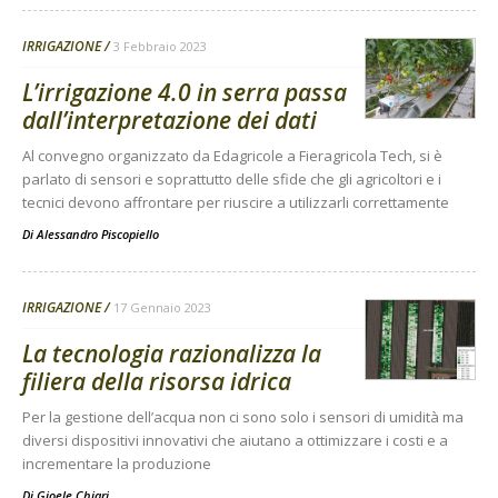
IRRIGAZIONE
3 Febbraio 2023
L’irrigazione 4.0 in serra passa
dall’interpretazione dei dati
Al convegno organizzato da Edagricole a Fieragricola Tech, si è
parlato di sensori e soprattutto delle sfide che gli agricoltori e i
tecnici devono affrontare per riuscire a utilizzarli correttamente
Di
Alessandro Piscopiello
IRRIGAZIONE
17 Gennaio 2023
La tecnologia razionalizza la
filiera della risorsa idrica
Per la gestione dell’acqua non ci sono solo i sensori di umidità ma
diversi dispositivi innovativi che aiutano a ottimizzare i costi e a
incrementare la produzione
Di
Gioele Chiari