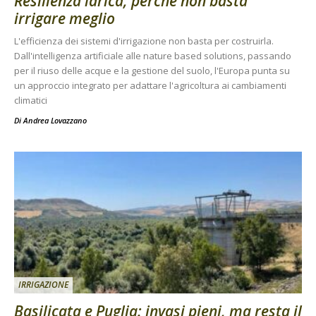
Resilienza idrica, perché non basta
irrigare meglio
L'efficienza dei sistemi d'irrigazione non basta per costruirla.
Dall'intelligenza artificiale alle nature based solutions, passando
per il riuso delle acque e la gestione del suolo, l'Europa punta su
un approccio integrato per adattare l'agricoltura ai cambiamenti
climatici
Di
Andrea Lovazzano
IRRIGAZIONE
Basilicata e Puglia: invasi pieni, ma resta il