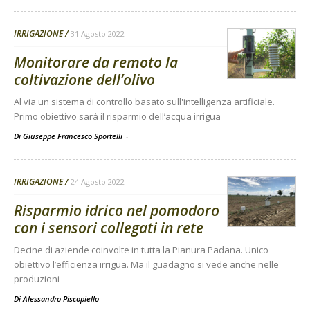
IRRIGAZIONE
31 Agosto 2022
Monitorare da remoto la
coltivazione dell’olivo
Al via un sistema di controllo basato sull'intelligenza artificiale.
Primo obiettivo sarà il risparmio dell’acqua irrigua
Di Giuseppe Francesco Sportelli
-
IRRIGAZIONE
24 Agosto 2022
Risparmio idrico nel pomodoro
con i sensori collegati in rete
Decine di aziende coinvolte in tutta la Pianura Padana. Unico
obiettivo l’efficienza irrigua. Ma il guadagno si vede anche nelle
produzioni
Di Alessandro Piscopiello
-