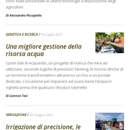
sono state presentate le ultime tecnologie a disposizione degli
agricoltori
Di
Alessandro Piscopiello
GENETICA E RICERCA
16 Luglio 2021
Una migliore gestione della
risorsa acqua
I primi dati di Acquavitis, un progetto di ricerca che mira ad
utilizzare, secondo logiche di precision farming, le risorse idriche di
un territorio transfrontaliero attraverso un Dss e un portale
dedicato. L’occasione per imparare ad usare bene l’acqua in
vigneto prima che qualcuno chiuda il rubinetto
Di
Lorenzo Tosi
IRRIGAZIONE
28 Giugno 2021
Irrigazione di precisione, le