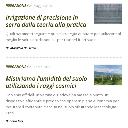
IRRIGAZIONE
24 Maggio 2023
Irrigazione di precisione in
serra dalla teoria alla pratica
Quali parametri seguire e quale strategia adottare per utilizzare al
meglio le soluzioni disponibili per i tunnel fuori suolo
Di
Vitangelo Di Pierro
IRRIGAZIONE
20 Aprile 2023
Misuriamo l’umidità del suolo
utilizzando i raggi cosmici
Uno spin off dell’Università di Padova ha messo a punto un
dispositivo affidabile e preciso che opera in piena autonomia per
misurare il contenuto d’acqua nel suolo sfruttando la tecnologia
Crns
Di
Carlo Mei