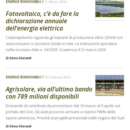
ENERGIE RINNOVABILI
11 Marzo 2026
Fotovoltaico, c’è da fare la
dichiarazione annuale
dell’energia elettrica
L’adempimento riguarda gli impianti di produzione oltre i 20 kW con
autoconsumo o cessione totale in rete. Le indicazioni operative
nella circolare Adm n. 34/2025. Scadenza il 31 marzo 2026
Di
Elena Gherardi
ENERGIE RINNOVABILI
25 Febbraio 2026
Agrisolare, via all’ultimo bando
con 789 milioni disponibili
Domande di contributo da presentare dal 10 marzo al 9 aprile sul
portale del Gse. Gli aiuti possono arrivare a coprire l'80% delle
spese ammesse. Priorità ai progetti presentati nelle regioni del Sud
Di
Elena Gherardi