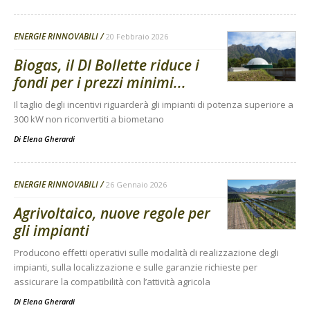
ENERGIE RINNOVABILI
20 Febbraio 2026
Biogas, il Dl Bollette riduce i
fondi per i prezzi minimi...
Il taglio degli incentivi riguarderà gli impianti di potenza superiore a
300 kW non riconvertiti a biometano
Di
Elena Gherardi
ENERGIE RINNOVABILI
26 Gennaio 2026
Agrivoltaico, nuove regole per
gli impianti
Producono effetti operativi sulle modalità di realizzazione degli
impianti, sulla localizzazione e sulle garanzie richieste per
assicurare la compatibilità con l’attività agricola
Di
Elena Gherardi