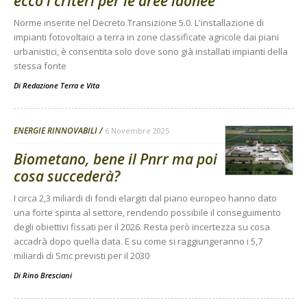
ecco i criteri per le aree idonee
Norme inserite nel Decreto Transizione 5.0. L'installazione di
impianti fotovoltaici a terra in zone classificate agricole dai piani
urbanistici, è consentita solo dove sono già installati impianti della
stessa fonte
Di
Redazione Terra e Vita
ENERGIE RINNOVABILI
6 Novembre 2025
Biometano, bene il Pnrr ma poi
cosa succederà?
I circa 2,3 miliardi di fondi elargiti dal piano europeo hanno dato
una forte spinta al settore, rendendo possibile il conseguimento
degli obiettivi fissati per il 2026. Resta però incertezza su cosa
accadrà dopo quella data. E su come si raggiungeranno i 5,7
miliardi di Smc previsti per il 2030
Di
Rino Bresciani