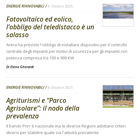
ENERGIE RINNOVABILI
8 Ottobre 2025
Fotovoltaico ed eolico,
l’obbligo del teledistacco è un
salasso
Arera ha previsto l'obbligo di installare dispositivi per il controllo
centrale degli impianti per motivi di sicurezza per gli impianti con
potenza compresa tra 100 e 999 KW
Di
Elena Gherardi
ENERGIE RINNOVABILI
8 Ottobre 2025
Agriturismi e “Parco
Agrisolare”: il nodo della
prevalenza
Il bando Pnrr è nazionale ma le diverse Regioni adottano criteri
diversi per stabilire quale sia l'attività prevalente