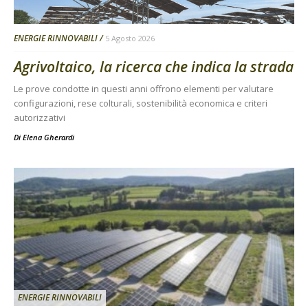
ENERGIE RINNOVABILI
5 Agosto 2026
Agrivoltaico, la ricerca che indica la strada
Le prove condotte in questi anni offrono elementi per valutare
configurazioni, rese colturali, sostenibilità economica e criteri
autorizzativi
Di
Elena Gherardi
ENERGIE RINNOVABILI