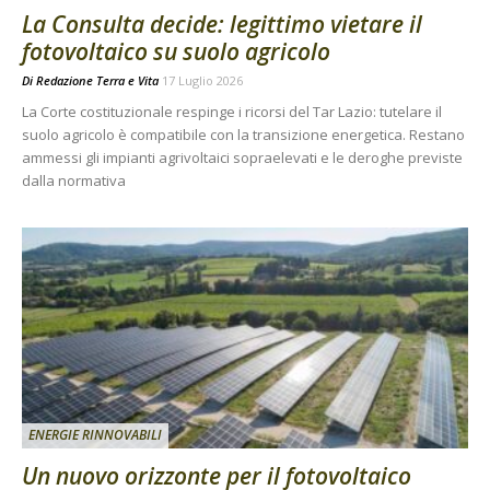
La Consulta decide: legittimo vietare il
fotovoltaico su suolo agricolo
Di
Redazione Terra e Vita
17 Luglio 2026
La Corte costituzionale respinge i ricorsi del Tar Lazio: tutelare il
suolo agricolo è compatibile con la transizione energetica. Restano
ammessi gli impianti agrivoltaici sopraelevati e le deroghe previste
dalla normativa
ENERGIE RINNOVABILI
Un nuovo orizzonte per il fotovoltaico