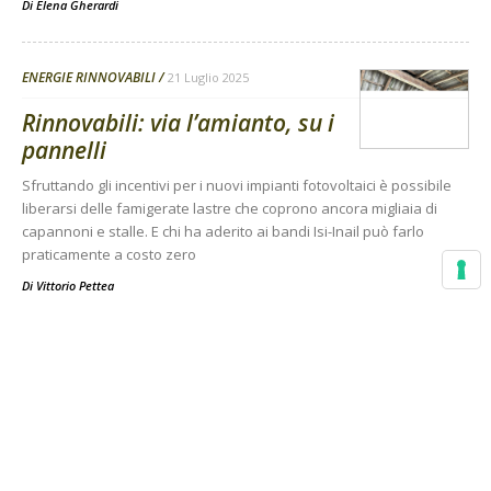
Di
Elena Gherardi
ENERGIE RINNOVABILI
21 Luglio 2025
Rinnovabili: via l’amianto, su i
pannelli
Sfruttando gli incentivi per i nuovi impianti fotovoltaici è possibile
liberarsi delle famigerate lastre che coprono ancora migliaia di
capannoni e stalle. E chi ha aderito ai bandi Isi-Inail può farlo
praticamente a costo zero
Di
Vittorio Pettea
Rimani aggiornato sul mondo
dell’agricoltura