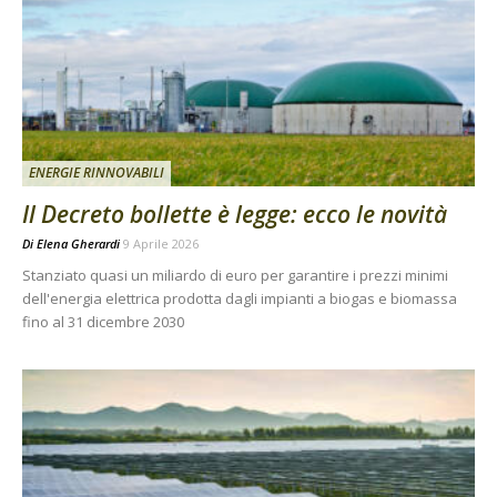
ENERGIE RINNOVABILI
Il Decreto bollette è legge: ecco le novità
Di
Elena Gherardi
9 Aprile 2026
Stanziato quasi un miliardo di euro per garantire i prezzi minimi
dell'energia elettrica prodotta dagli impianti a biogas e biomassa
fino al 31 dicembre 2030