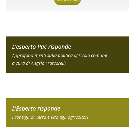
L'esperto Pac risponde
Approfondimenti sulla politica agricola comune
a cura di Angelo Frascarelli
L'Esperto risponde
I consigli di Terra e Vita agli agricoltori