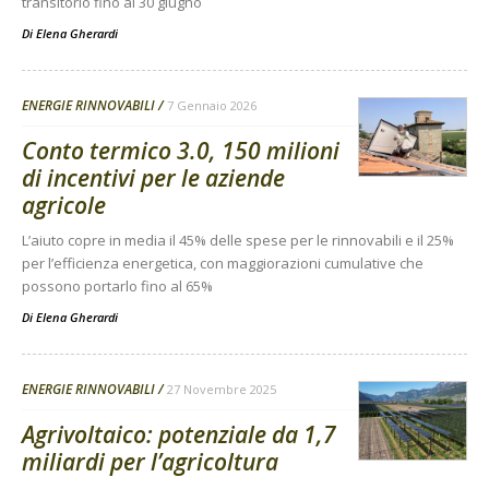
transitorio fino al 30 giugno
Di
Elena Gherardi
ENERGIE RINNOVABILI
7 Gennaio 2026
Conto termico 3.0, 150 milioni
di incentivi per le aziende
agricole
L’aiuto copre in media il 45% delle spese per le rinnovabili e il 25%
per l’efficienza energetica, con maggiorazioni cumulative che
possono portarlo fino al 65%
Di
Elena Gherardi
ENERGIE RINNOVABILI
27 Novembre 2025
Agrivoltaico: potenziale da 1,7
miliardi per l’agricoltura