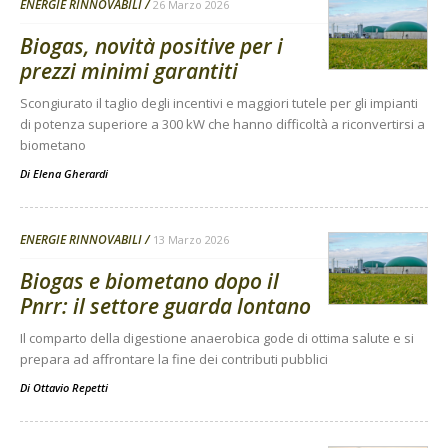
ENERGIE RINNOVABILI
26 Marzo 2026
Biogas, novità positive per i
prezzi minimi garantiti
Scongiurato il taglio degli incentivi e maggiori tutele per gli impianti
di potenza superiore a 300 kW che hanno difficoltà a riconvertirsi a
biometano
Di
Elena Gherardi
ENERGIE RINNOVABILI
13 Marzo 2026
Biogas e biometano dopo il
Pnrr: il settore guarda lontano
Il comparto della digestione anaerobica gode di ottima salute e si
prepara ad affrontare la fine dei contributi pubblici
Di
Ottavio Repetti