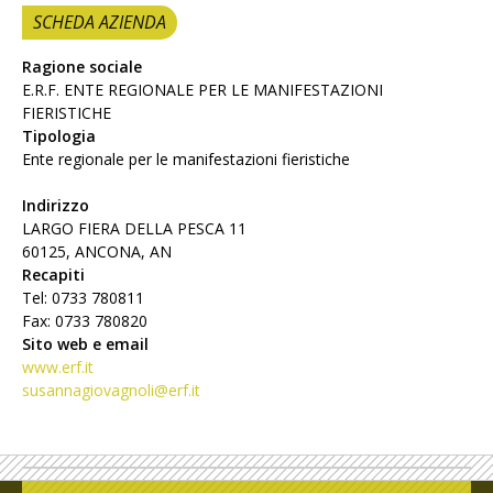
SCHEDA AZIENDA
Ragione sociale
E.R.F. ENTE REGIONALE PER LE MANIFESTAZIONI
FIERISTICHE
Tipologia
Ente regionale per le manifestazioni fieristiche
Indirizzo
LARGO FIERA DELLA PESCA 11
60125, ANCONA, AN
Recapiti
Tel: 0733 780811
Fax: 0733 780820
Sito web e email
www.erf.it
susannagiovagnoli@erf.it