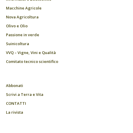
Macchine Agricole
Nova Agricoltura
Olivo e Olio
Passione in verde
Suinicoltura
VVQ – Vigne, Vini e Qualità
Comitato tecnico scientifico
Abbonati
Scrivi a Terra e Vita
CONTATTI
La rivista