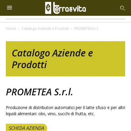
Home
Catalogo Aziende e Prodotti
PROMETEAS.r.l.
Catalogo Aziende e
Prodotti
PROMETEA S.r.l.
Produzione di distributori automatici per il latte sfuso e per altri
liquidi alimentari: olio, vino, succhi di frutta, etc.
SCHEDA AZIENDA