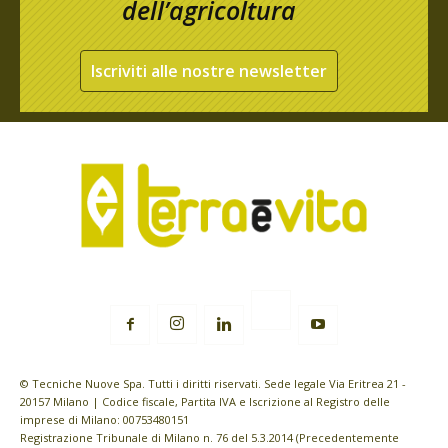
dell’agricoltura
Iscriviti alle nostre newsletter
© Tecniche Nuove Spa. Tutti i diritti riservati. Sede legale Via Eritrea 21 -
20157 Milano | Codice fiscale, Partita IVA e Iscrizione al Registro delle
imprese di Milano: 00753480151
Registrazione Tribunale di Milano n. 76 del 5.3.2014 (Precedentemente