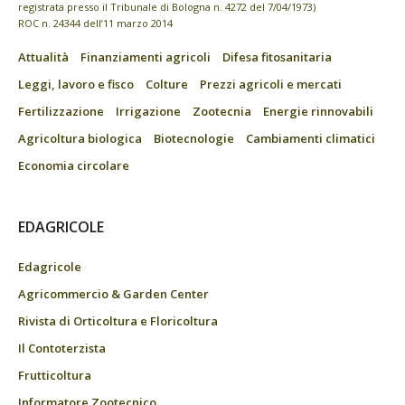
registrata presso il Tribunale di Bologna n. 4272 del 7/04/1973)
ROC n. 24344 dell’11 marzo 2014
Attualità
Finanziamenti agricoli
Difesa fitosanitaria
Leggi, lavoro e fisco
Colture
Prezzi agricoli e mercati
Fertilizzazione
Irrigazione
Zootecnia
Energie rinnovabili
Agricoltura biologica
Biotecnologie
Cambiamenti climatici
Economia circolare
EDAGRICOLE
Edagricole
Agricommercio & Garden Center
Rivista di Orticoltura e Floricoltura
Il Contoterzista
Frutticoltura
Informatore Zootecnico