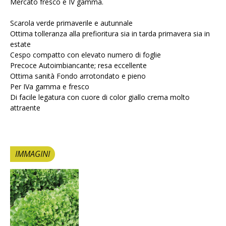
Mercato fresco e IV gamma.
Scarola verde primaverile e autunnale
Ottima tolleranza alla prefioritura sia in tarda primavera sia in
estate
Cespo compatto con elevato numero di foglie
Precoce Autoimbiancante; resa eccellente
Ottima sanità Fondo arrotondato e pieno
Per IVa gamma e fresco
Di facile legatura con cuore di color giallo crema molto
attraente
IMMAGINI