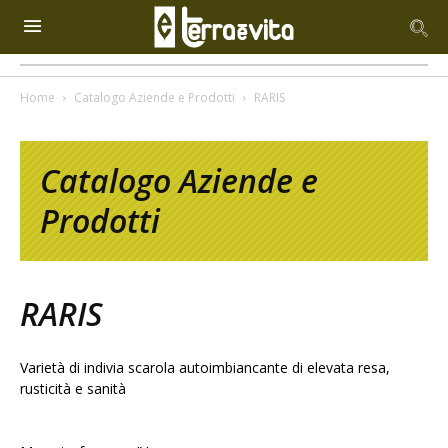
Home
Catalogo Aziende e Prodotti
RARIS
Catalogo Aziende e
Prodotti
RARIS
Varietà di indivia scarola autoimbiancante di elevata resa,
rusticità e sanità