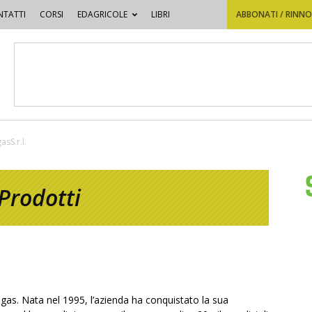
TATTI
CORSI
EDAGRICOLE
LIBRI
ABBONATI / RINN
sS.r.l.
Prodotti
gas. Nata nel 1995, l’azienda ha conquistato la sua