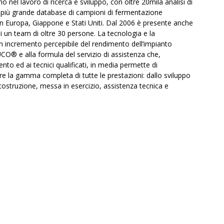
o nel lavoro di ricerca e sviluppo, con oltre 20mila analisi di
il più grande database di campioni di fermentazione
, in Europa, Giappone e Stati Uniti. Dal 2006 è presente anche
di un team di oltre 30 persone. La tecnologia e la
 incremento percepibile del rendimento dell’impianto
EUCO® e alla formula del servizio di assistenza che,
to ed ai tecnici qualificati, in media permette di
 la gamma completa di tutte le prestazioni: dallo sviluppo
costruzione, messa in esercizio, assistenza tecnica e