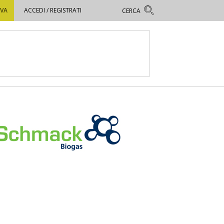
OVA
ACCEDI / REGISTRATI