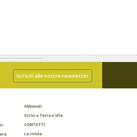
Iscriviti alle nostre newsletter
Abbonati
Scrivi a Terra e Vita
CONTATTI
er
La rivista
tura