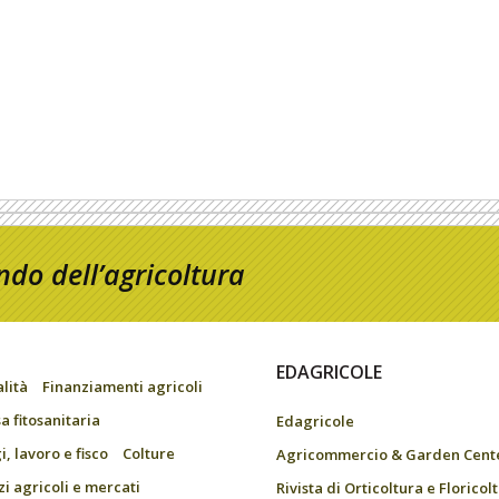
do dell’agricoltura
EDAGRICOLE
alità
Finanziamenti agricoli
a fitosanitaria
Edagricole
, lavoro e fisco
Colture
Agricommercio & Garden Cent
zi agricoli e mercati
Rivista di Orticoltura e Floricol