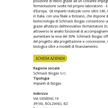
posizione di rilievo grazie ad un costante impegn
fermentazione svolte nel proprio laboratorio - 
d’Europa. Gli impianti realizzati sono oltre 240
in Italia, con una filiale a Bolzano, che dispone 
biotecnologia di Schmack Biogas consentono un
grazie all’utilizzo dell’innovativo fermentatore 
attraverso le analisi funzionali di accompagnamen
aumentare la resa del 30%. Schmack Biogas offre
del progetto alla progettazione e concessione, 
biologica oltre a modelli di finanziamento.
SCHEDA AZIENDA
Ragione sociale
Schmack Biogas S.r.l.
Tipologia
Impianti di Biogas
Indirizzo
VIA SIEMENS 19
39100, BOLZANO, BZ