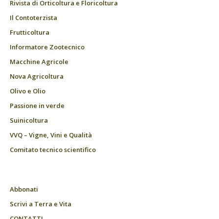
Rivista di Orticoltura e Floricoltura
Il Contoterzista
Frutticoltura
Informatore Zootecnico
Macchine Agricole
Nova Agricoltura
Olivo e Olio
Passione in verde
Suinicoltura
VVQ – Vigne, Vini e Qualità
Comitato tecnico scientifico
Abbonati
Scrivi a Terra e Vita
CONTATTI