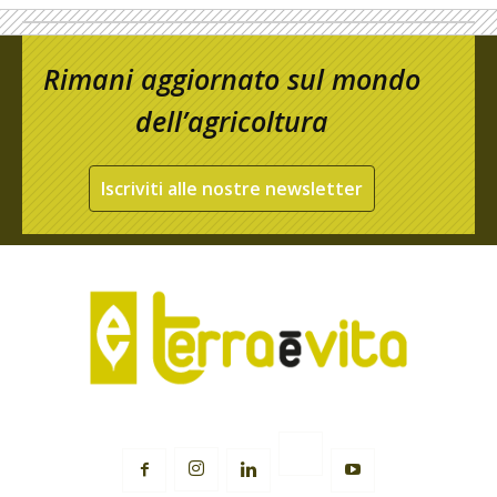
Rimani aggiornato sul mondo
dell’agricoltura
Iscriviti alle nostre newsletter