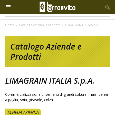
Home
Catalogo Aziende e Prodotti
LIMAGRAIN ITALIAS.p.A.
Catalogo Aziende e
Prodotti
LIMAGRAIN ITALIA S.p.A.
Commercializzazione di sementi di grandi colture, mais, cereali
a paglia, soia, girasole, colza.
SCHEDA AZIENDA