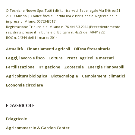
© Tecniche Nuove Spa. Tutti i diritti riservati. Sede legale Via Eritrea 21 -
20157 Milano | Codice fiscale, Partita IVA e Iscrizione al Registro delle
imprese di Milano: 00753480151
Registrazione Tribunale di Milano n. 76 del 5.3.2014 (Precedentemente
registrata presso il Tribunale di Bologna n. 4272 del 7/04/1973)
ROC n. 24344 dell’11 marzo 2014
Attualità
Finanziamenti agricoli
Difesa fitosanitaria
Leggi, lavoro e fisco
Colture
Prezzi agricoli e mercati
Fertilizzazione
Irrigazione
Zootecnia
Energie rinnovabili
Agricoltura biologica
Biotecnologie
Cambiamenti climatici
Economia circolare
EDAGRICOLE
Edagricole
Agricommercio & Garden Center