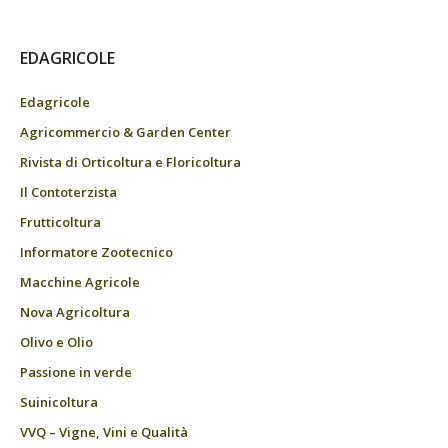
EDAGRICOLE
Edagricole
Agricommercio & Garden Center
Rivista di Orticoltura e Floricoltura
Il Contoterzista
Frutticoltura
Informatore Zootecnico
Macchine Agricole
Nova Agricoltura
Olivo e Olio
Passione in verde
Suinicoltura
VVQ – Vigne, Vini e Qualità