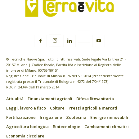
© Tecniche Nuove Spa. Tutti i diritti riservati. Sede legale Via Eritrea 21 -
20157 Milano | Codice fiscale, Partita IVA e Iscrizione al Registro delle
imprese di Milano: 00753480151
Registrazione Tribunale di Milano n. 76 del 5.3.2014 (Precedentemente
registrata presso il Tribunale di Bologna n. 4272 del 7/04/1973)
ROC n. 24344 dell’11 marzo 2014
Attualità
Finanziamenti agricoli
Difesa fitosanitaria
Leggi, lavoro e fisco
Colture
Prezzi agricoli e mercati
Fertilizzazione
Irrigazione
Zootecnia
Energie rinnovabili
Agricoltura biologica
Biotecnologie
Cambiamenti climatici
Economia circolare