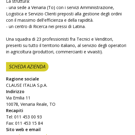
La struttura:
- una sede a Venaria (To) con i servizi Amministrazione,
Logistica e Servizio Clienti preposti alla gestione degli ordini
con il massimo dell'efficienza e della rapidità.
- un centro di Ricerca nei pressi di Latina.
Una squadra di 23 professionisti fra Tecnici e Venditori,
presenti su tutto il territorio italiano, al servizio degli operatori
in agricoltura (produttori, commercianti e vivaisti).
SCHEDA AZIENDA
Ragione sociale
CLAUSE ITALIA S.p.A.
Indirizzo
Via Emilia 11
10078, Venaria Reale, TO
Recapiti
Tel: 011 453 00 93
Fax: 011 453 15 84
Sito web e email