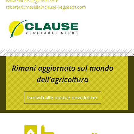
www.clause-vegseeds.com
roberta.tomasella@clause-vegseeds.com
Rimani aggiornato sul mondo
dell’agricoltura
Iscriviti alle nostre newsletter