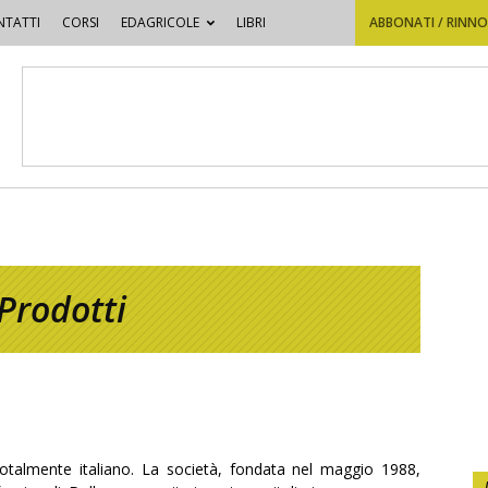
TATTI
CORSI
EDAGRICOLE
LIBRI
ABBONATI / RINN
Prodotti
otalmente italiano. La società, fondata nel maggio 1988,