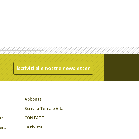
Iscriviti alle nostre newsletter
Abbonati
Scrivi a Terra e Vita
CONTATTI
er
La rivista
tura