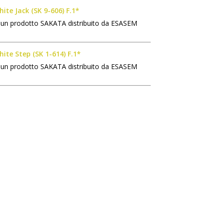
ite Jack (SK 9-606) F.1*
 un prodotto SAKATA distribuito da ESASEM
ite Step (SK 1-614) F.1*
 un prodotto SAKATA distribuito da ESASEM