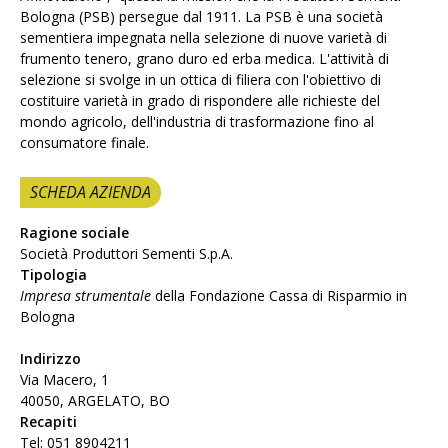
Bologna (PSB) persegue dal 1911. La PSB è una società
sementiera impegnata nella selezione di nuove varietà di
frumento tenero, grano duro ed erba medica. L'attività di
selezione si svolge in un ottica di filiera con l'obiettivo di
costituire varietà in grado di rispondere alle richieste del
mondo agricolo, dell'industria di trasformazione fino al
consumatore finale.
SCHEDA AZIENDA
Ragione sociale
Società Produttori Sementi S.p.A.
Tipologia
Impresa strumentale
della Fondazione Cassa di Risparmio in
Bologna
Indirizzo
Via Macero, 1
40050, ARGELATO, BO
Recapiti
Tel: 051 8904211