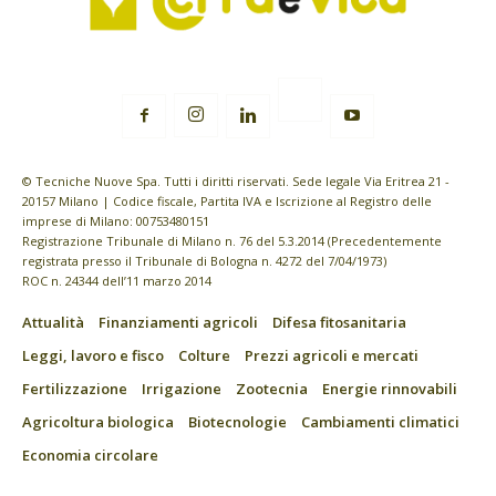
© Tecniche Nuove Spa. Tutti i diritti riservati. Sede legale Via Eritrea 21 -
20157 Milano | Codice fiscale, Partita IVA e Iscrizione al Registro delle
imprese di Milano: 00753480151
Registrazione Tribunale di Milano n. 76 del 5.3.2014 (Precedentemente
registrata presso il Tribunale di Bologna n. 4272 del 7/04/1973)
ROC n. 24344 dell’11 marzo 2014
Attualità
Finanziamenti agricoli
Difesa fitosanitaria
Leggi, lavoro e fisco
Colture
Prezzi agricoli e mercati
Fertilizzazione
Irrigazione
Zootecnia
Energie rinnovabili
Agricoltura biologica
Biotecnologie
Cambiamenti climatici
Economia circolare