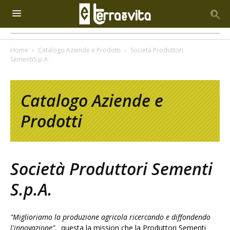
Home
Catalogo Aziende e Prodotti
Società Produttori
SementiS.p.A.
Catalogo Aziende e
Prodotti
Società Produttori Sementi
S.p.A.
"Miglioriamo la produzione agricola ricercando e diffondendo
l'innovazione"
, questa la mission che la Produttori Sementi