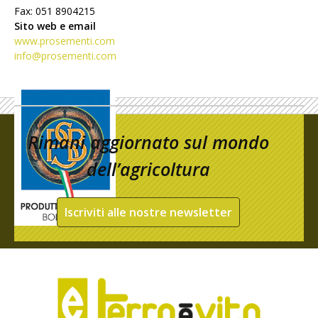
Fax: 051 8904215
Sito web e email
www.prosementi.com
info@prosementi.com
Rimani aggiornato sul mondo
dell’agricoltura
Iscriviti alle nostre newsletter