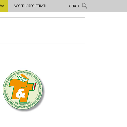
OVA
ACCEDI / REGISTRATI