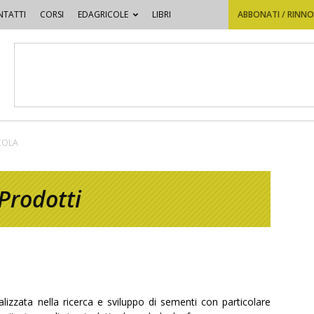
TATTI
CORSI
EDAGRICOLE
LIBRI
ABBONATI / RINN
ICOLA
Prodotti
izzata nella ricerca e sviluppo di sementi con particolare