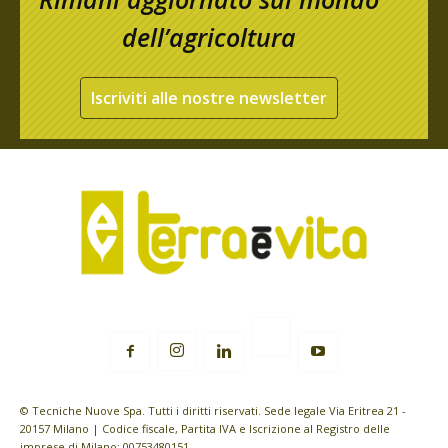
dell’agricoltura
Iscriviti alle nostre newsletter
© Tecniche Nuove Spa. Tutti i diritti riservati. Sede legale Via Eritrea 21 -
20157 Milano | Codice fiscale, Partita IVA e Iscrizione al Registro delle
imprese di Milano: 00753480151