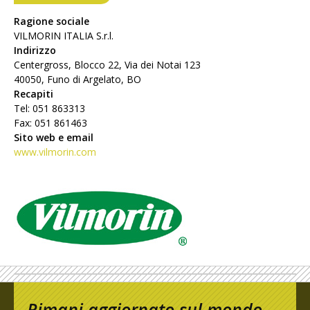
Ragione sociale
VILMORIN ITALIA S.r.l.
Indirizzo
Centergross, Blocco 22, Via dei Notai 123
40050, Funo di Argelato, BO
Recapiti
Tel: 051 863313
Fax: 051 861463
Sito web e email
www.vilmorin.com
Rimani aggiornato sul mondo