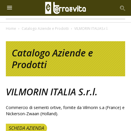
Home
Catalogo Aziende e Prodotti
VILMORIN ITALIAS.r.l.
Catalogo Aziende e
Prodotti
VILMORIN ITALIA S.r.l.
Commercio di sementi ortive, fornite da Vilmorin s.a (France) e
Nickerson-Zwaan (Holland).
SCHEDA AZIENDA