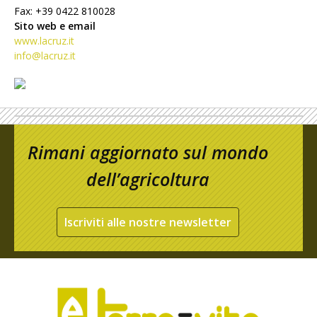
Fax: +39 0422 810028
Sito web e email
www.lacruz.it
info@lacruz.it
Rimani aggiornato sul mondo
dell’agricoltura
Iscriviti alle nostre newsletter