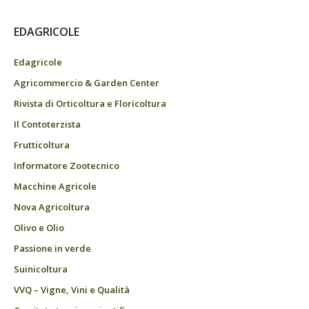
EDAGRICOLE
Edagricole
Agricommercio & Garden Center
Rivista di Orticoltura e Floricoltura
Il Contoterzista
Frutticoltura
Informatore Zootecnico
Macchine Agricole
Nova Agricoltura
Olivo e Olio
Passione in verde
Suinicoltura
VVQ – Vigne, Vini e Qualità