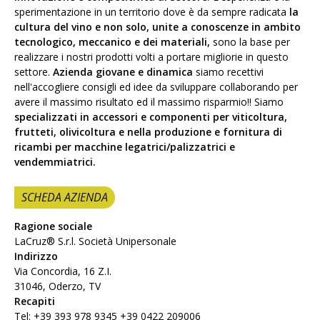
sperimentazione in un territorio dove è da sempre radicata
la
cultura del vino e non solo, unite a conoscenze in ambito
tecnologico, meccanico e dei materiali,
sono la base per
realizzare i nostri prodotti volti a portare migliorie in questo
settore.
Azienda giovane e dinamica
siamo recettivi
nell'accogliere consigli ed idee da sviluppare collaborando per
avere il massimo risultato ed il massimo risparmio!! Siamo
specializzati in accessori e componenti per viticoltura,
frutteti, olivicoltura e nella produzione e fornitura di
ricambi per macchine legatrici/palizzatrici e
vendemmiatrici.
SCHEDA AZIENDA
Ragione sociale
LaCruz® S.r.l. Società Unipersonale
Indirizzo
Via Concordia, 16 Z.I.
31046, Oderzo, TV
Recapiti
Tel: +39 393 978 9345 +39 0422 209006