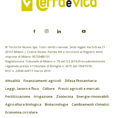
© Tecniche Nuove Spa. Tutti i diritti riservati. Sede legale Via Eritrea 21 -
20157 Milano | Codice fiscale, Partita IVA e Iscrizione al Registro delle
imprese di Milano: 00753480151
Registrazione Tribunale di Milano n. 76 del 5.3.2014 (Precedentemente
registrata presso il Tribunale di Bologna n. 4272 del 7/04/1973)
ROC n. 24344 dell’11 marzo 2014
Attualità
Finanziamenti agricoli
Difesa fitosanitaria
Leggi, lavoro e fisco
Colture
Prezzi agricoli e mercati
Fertilizzazione
Irrigazione
Zootecnia
Energie rinnovabili
Agricoltura biologica
Biotecnologie
Cambiamenti climatici
Economia circolare