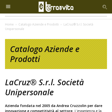
Home
Catalogo Aziende e Prodotti
LaCruz® S.r.l. Società
Unipersonale
Catalogo Aziende e
Prodotti
LaCruz® S.r.l. Società
Unipersonale
Azienda fondata nel 2005 da Andrea Cruzzolin per dare
innovazione e competitività al settore.
L'esperienza e la