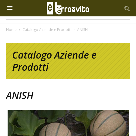
Home
Catalogo Aziende e Prodotti
ANISH
Catalogo Aziende e
Prodotti
ANISH