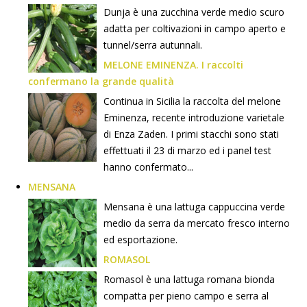
Dunja è una zucchina verde medio scuro
adatta per coltivazioni in campo aperto e
tunnel/serra autunnali.
MELONE EMINENZA. I raccolti
confermano la grande qualità
Continua in Sicilia la raccolta del melone
Eminenza, recente introduzione varietale
di Enza Zaden. I primi stacchi sono stati
effettuati il 23 di marzo ed i panel test
hanno confermato...
MENSANA
Mensana è una lattuga cappuccina verde
medio da serra da mercato fresco interno
ed esportazione.
ROMASOL
Romasol è una lattuga romana bionda
compatta per pieno campo e serra al