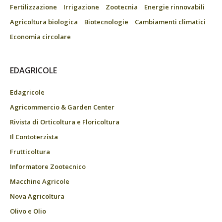
Fertilizzazione
Irrigazione
Zootecnia
Energie rinnovabili
Agricoltura biologica
Biotecnologie
Cambiamenti climatici
Economia circolare
EDAGRICOLE
Edagricole
Agricommercio & Garden Center
Rivista di Orticoltura e Floricoltura
Il Contoterzista
Frutticoltura
Informatore Zootecnico
Macchine Agricole
Nova Agricoltura
Olivo e Olio