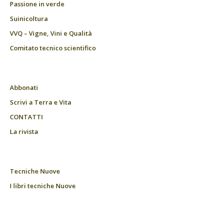
Passione in verde
Suinicoltura
VVQ – Vigne, Vini e Qualità
Comitato tecnico scientifico
Abbonati
Scrivi a Terra e Vita
CONTATTI
La rivista
Tecniche Nuove
I libri tecniche Nuove