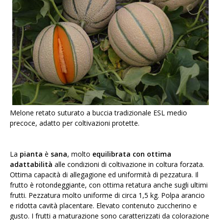
Melone retato suturato a buccia tradizionale ESL medio
precoce, adatto per coltivazioni protette.
La
pianta
è
sana
, molto
equilibrata con ottima
adattabilità
alle condizioni di coltivazione in coltura forzata.
Ottima capacità di allegagione ed uniformità di pezzatura. Il
frutto è rotondeggiante, con ottima retatura anche sugli ultimi
frutti. Pezzatura molto uniforme di circa 1,5 kg. Polpa arancio
e ridotta cavità placentare. Elevato contenuto zuccherino e
gusto. I frutti a maturazione sono caratterizzati da colorazione