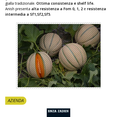
gialla tradizionale.
Ottima consistenza e shelf life.
Anish presenta
alta resistenza a Fom 0, 1, 2
e
resistenza
intermedia a Sf1,Sf2,Sf5
.
AZIENDA