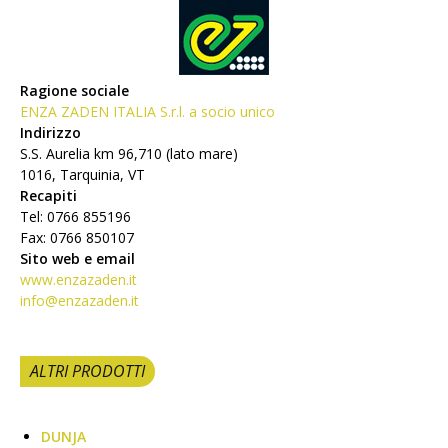
Ragione sociale
ENZA ZADEN ITALIA S.r.l. a socio unico
Indirizzo
S.S. Aurelia km 96,710 (lato mare)
1016, Tarquinia, VT
Recapiti
Tel: 0766 855196
Fax: 0766 850107
Sito web e email
www.enzazaden.it
info@enzazaden.it
ALTRI PRODOTTI
DUNJA