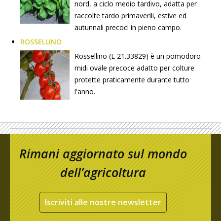
nord, a ciclo medio tardivo, adatta per
raccolte tardo primaverili, estive ed
autunnali precoci in pieno campo.
ROSSELLINO
Rossellino (E 21.33829) è un pomodoro
midi ovale precoce adatto per colture
protette praticamente durante tutto
l'anno.
Rimani aggiornato sul mondo
dell’agricoltura
Iscriviti alle nostre newsletter