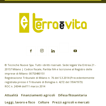
© Tecniche Nuove Spa. Tutti i diritti riservati. Sede legale Via Eritrea 21 -
20157 Milano | Codice fiscale, Partita IVA e Iscrizione al Registro delle
imprese di Milano: 00753480151
Registrazione Tribunale di Milano n. 76 del 5.3.2014 (Precedentemente
registrata presso il Tribunale di Bologna n. 4272 del 7/04/1973)
ROC n. 24344 dell’11 marzo 2014
Attualità
Finanziamenti agricoli
Difesa fitosanitaria
Leggi, lavoro e fisco
Colture
Prezzi agricoli e mercati