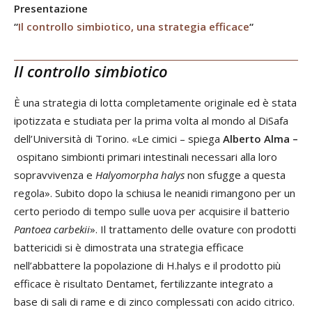
Presentazione
“
Il controllo simbiotico, una strategia efficace
“
Il controllo simbiotico
È una strategia di lotta completamente originale ed è stata
ipotizzata e studiata per la prima volta al mondo al DiSafa
dell’Università di Torino. «Le cimici – spiega
Alberto Alma –
ospitano simbionti primari intestinali necessari alla loro
sopravvivenza e
Halyomorpha halys
non sfugge a questa
regola». Subito dopo la schiusa le neanidi rimangono per un
certo periodo di tempo sulle uova per acquisire il batterio
Pantoea carbekii
». Il trattamento delle ovature con prodotti
battericidi si è dimostrata una strategia efficace
nell’abbattere la popolazione di H.halys e il prodotto più
efficace è risultato Dentamet, fertilizzante integrato a
base di sali di rame e di zinco complessati con acido citrico.