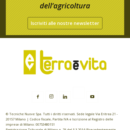
dell’agricoltura
Iscriviti alle nostre newsletter
© Tecniche Nuove Spa. Tutti i diritti riservati. Sede legale Via Eritrea 21 -
20157 Milano | Codice fiscale, Partita IVA e Iscrizione al Registro delle
imprese di Milano: 00753480151
Registrazione Tribunale di Milano n. 76 del 5.3.2014 (Precedentemente