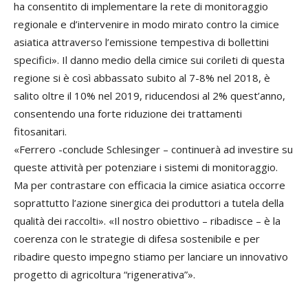
ha consentito di implementare la rete di monitoraggio
regionale e d’intervenire in modo mirato contro la cimice
asiatica attraverso l’emissione tempestiva di bollettini
specifici». Il danno medio della cimice sui corileti di questa
regione si è così abbassato subito al 7-8% nel 2018, è
salito oltre il 10% nel 2019, riducendosi al 2% quest’anno,
consentendo una forte riduzione dei trattamenti
fitosanitari.
«Ferrero -conclude Schlesinger – continuerà ad investire su
queste attività per potenziare i sistemi di monitoraggio.
Ma per contrastare con efficacia la cimice asiatica occorre
soprattutto l’azione sinergica dei produttori a tutela della
qualità dei raccolti». «Il nostro obiettivo – ribadisce – è la
coerenza con le strategie di difesa sostenibile e per
ribadire questo impegno stiamo per lanciare un innovativo
progetto di agricoltura “rigenerativa”».