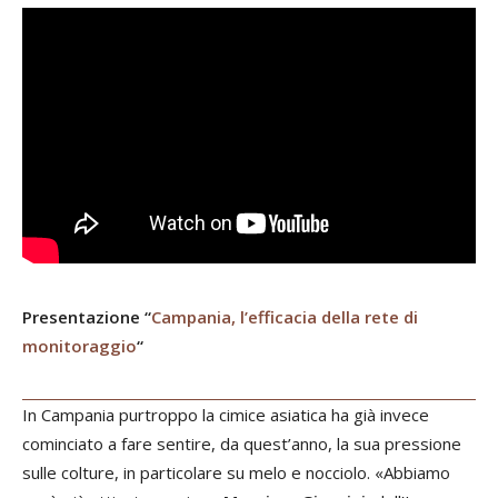
Presentazione “
Campania, l’efficacia della rete di
monitoraggio
“
In Campania purtroppo la cimice asiatica ha già invece
cominciato a fare sentire, da quest’anno, la sua pressione
sulle colture, in particolare su melo e nocciolo. «Abbiamo