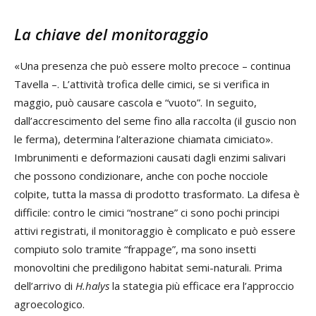
La chiave del monitoraggio
«Una presenza che può essere molto precoce – continua
Tavella –. L’attività trofica delle cimici, se si verifica in
maggio, può causare cascola e “vuoto”. In seguito,
dall’accrescimento del seme fino alla raccolta (il guscio non
le ferma), determina l’alterazione chiamata cimiciato».
Imbrunimenti e deformazioni causati dagli enzimi salivari
che possono condizionare, anche con poche nocciole
colpite, tutta la massa di prodotto trasformato. La difesa è
difficile: contro le cimici “nostrane” ci sono pochi principi
attivi registrati, il monitoraggio è complicato e può essere
compiuto solo tramite “frappage”, ma sono insetti
monovoltini che prediligono habitat semi-naturali. Prima
dell’arrivo di
H.halys
la stategia più efficace era l’approccio
agroecologico.