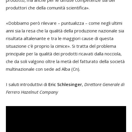
prodotto, ma anche per le diffuse competenze sia dei
produttori che della comunità scientifica».
«Dobbiamo però rilevare – puntualizza – come negli ultimi
anni sia la resa che la qualità della produzione nazionale sia
risultata altalenante e tra le maggiori cause di questa
situazione c’è proprio la cimice». Si tratta del problema
principale per la qualità dei prodotti ricavati dalla nocciola,
che da soli valgono oltre la metà del fatturato della società
multinazionale con sede ad Alba (Cn).
I saluti introduttivi di
Eric Schlesinger
,
Direttore Generale di
Ferrero Hazelnut Company