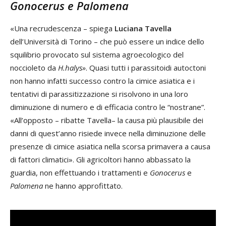
Gonocerus e Palomena
«Una recrudescenza – spiega
Luciana Tavella
dell’Università di Torino – che può essere un indice dello
squilibrio provocato sul sistema agroecologico del
noccioleto da
H.halys»
. Quasi tutti i parassitoidi autoctoni
non hanno infatti successo contro la cimice asiatica e i
tentativi di parassitizzazione si risolvono in una loro
diminuzione di numero e di efficacia contro le “nostrane”.
«All’opposto – ribatte Tavella– la causa più plausibile dei
danni di quest’anno risiede invece nella diminuzione delle
presenze di cimice asiatica nella scorsa primavera a causa
di fattori climatici». Gli agricoltori hanno abbassato la
guardia, non effettuando i trattamenti e
Gonocerus
e
Palomena
ne hanno approfittato.