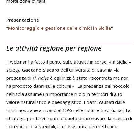
molte zone d’Italia.
Presentazione
“
Monitoraggio e gestione delle cimici in Sicilia
“
Le attività regione per regione
Il webinar ha fatto il punto sulle attività in corso. «In Sicilia –
spiega
Gaetano Siscaro
dell’Università di Catania –la
presenza di
H. halys
è agli inizi: è stata riscontrata ma non
ha prodotto danni sulle colture». La presenza del nocciolo
nell’isola assume un importante ruolo in territori di alto
valore naturalistico e paesaggistico. I danni causati dalle
cimici nostrane arrivano al 15% nelle colture tradizionali. La
strategia per farvi fronte è quella di incentivare la ricerca di
soluzioni ecosostenibili, cimice asiatica permettendo.