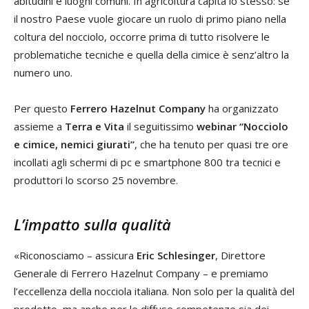
abitudini e luoghi comuni. In agricoltura capita lo stesso: se
il nostro Paese vuole giocare un ruolo di primo piano nella
coltura del nocciolo, occorre prima di tutto risolvere le
problematiche tecniche e quella della cimice è senz’altro la
numero uno.
Per questo
Ferrero Hazelnut Company
ha organizzato
assieme a
Terra e Vita
il seguitissimo
webinar “Nocciolo
e cimice, nemici giurati”
, che ha tenuto per quasi tre ore
incollati agli schermi di pc e smartphone 800 tra tecnici e
produttori lo scorso 25 novembre.
L’impatto sulla qualità
«Riconosciamo – assicura
Eric Schlesinger
, Direttore
Generale di Ferrero Hazelnut Company – e premiamo
l’eccellenza della nocciola italiana. Non solo per la qualità del