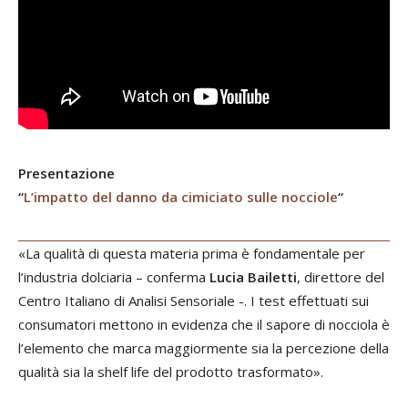
Presentazione
“
L’impatto del danno da cimiciato sulle nocciole
“
«La qualità di questa materia prima è fondamentale per
l’industria dolciaria – conferma
Lucia Bailetti
, direttore del
Centro Italiano di Analisi Sensoriale -. I test effettuati sui
consumatori mettono in evidenza che il sapore di nocciola è
l’elemento che marca maggiormente sia la percezione della
qualità sia la shelf life del prodotto trasformato».