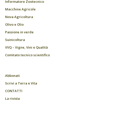
Informatore Zootecnico
Macchine Agricole
Nova Agricoltura
Olivo e Olio
Passione in verde
Suinicoltura
VVQ – Vigne, Vini e Qualità
Comitato tecnico scientifico
Abbonati
Scrivi a Terra e Vita
CONTATTI
La rivista