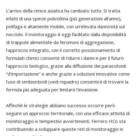
L’arrivo della cimice asiatica ha cambiato tutto. Si tratta
infatti di una specie polivoltina (più generazioni all’anno),
polifaga e altamente mobile, con un’elevata dannosità sul
nocciolo. Il monitoraggio è oggi facilitato dalla disponibilità
di trappole alimentate da feromoni di aggregazione,
l’approccio integrato, con il corretto posizionamento di
formulati chimici consente di ridurre i danni e per il futuro
l’approccio biologico, grazie alla diffusione dei parassitoidi
“d’importazione” e anche grazie a soluzioni innovative come
l’uso di simbionticidi (vedi riquadro) consentirà di trovare la
formula più adeguata per limitare l’invasione.
Affinchè le strategie abbiano successo occorre però
seguire un approccio territoriale, con una efficace attività di
monitoraggio e tempestivi avvertimenti. Ferrero HCo sta
contribuendo a sviluppare queste reti di monitoraggio in