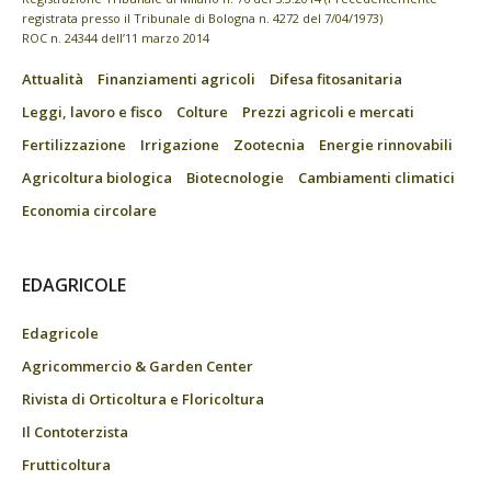
registrata presso il Tribunale di Bologna n. 4272 del 7/04/1973)
ROC n. 24344 dell’11 marzo 2014
Attualità
Finanziamenti agricoli
Difesa fitosanitaria
Leggi, lavoro e fisco
Colture
Prezzi agricoli e mercati
Fertilizzazione
Irrigazione
Zootecnia
Energie rinnovabili
Agricoltura biologica
Biotecnologie
Cambiamenti climatici
Economia circolare
EDAGRICOLE
Edagricole
Agricommercio & Garden Center
Rivista di Orticoltura e Floricoltura
Il Contoterzista
Frutticoltura