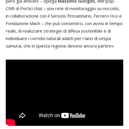
però già attivato – spiega
Massimo Giorgini
, dell’Ipsp-
CNR di Portici (Na) – una rete di monitoraggio su nocciolo,
in collaborazione con il Servizio fitosanitario, Ferrero Hco e
Fondazione Mach – che può consentirci, con avvisi in tempo
reale, di realizzare strategie di difesa sostenibile e di
individuare i corridoi naturali adatti per i lanci di vespa
samurai, che in questa regione devono ancora partire».