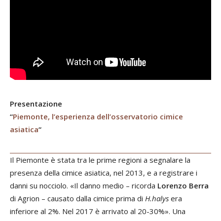
Presentazione
“
Piemonte, l’esperienza dell’osservatorio cimice
asiatica
“
Il Piemonte è stata tra le prime regioni a segnalare la
presenza della cimice asiatica, nel 2013, e a registrare i
danni su nocciolo. «Il danno medio – ricorda
Lorenzo Berra
di Agrion – causato dalla cimice prima di
H.halys
era
inferiore al 2%. Nel 2017 è arrivato al 20-30%». Una