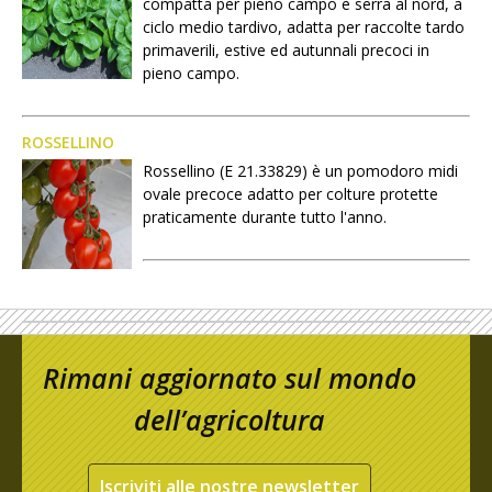
compatta per pieno campo e serra al nord, a
ciclo medio tardivo, adatta per raccolte tardo
primaverili, estive ed autunnali precoci in
pieno campo.
ROSSELLINO
Rossellino (E 21.33829) è un pomodoro midi
ovale precoce adatto per colture protette
praticamente durante tutto l'anno.
Rimani aggiornato sul mondo
dell’agricoltura
Iscriviti alle nostre newsletter