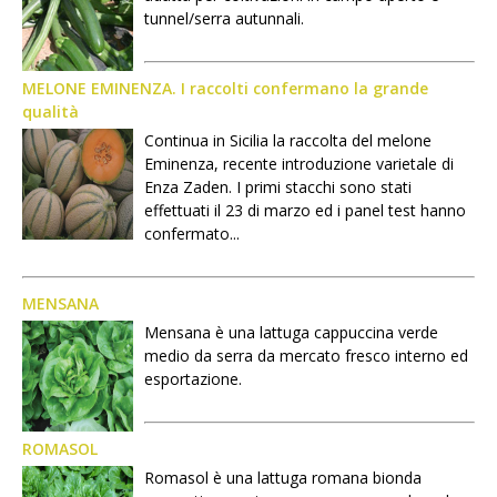
tunnel/serra autunnali.
MELONE EMINENZA. I raccolti confermano la grande
qualità
Continua in Sicilia la raccolta del melone
Eminenza, recente introduzione varietale di
Enza Zaden. I primi stacchi sono stati
effettuati il 23 di marzo ed i panel test hanno
confermato...
MENSANA
Mensana è una lattuga cappuccina verde
medio da serra da mercato fresco interno ed
esportazione.
ROMASOL
Romasol è una lattuga romana bionda