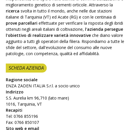
miglioramento genetico di sementi orticole. Attraverso la
ricerca
svolta in tutto il mondo, anche nelle due stazioni
italiane di Tarquinia (VT) ed Acate (RG) e con le centinaia di
prove parcellari
effettuate per verificare la risposta degli ibridi
ottenuti negli areali italiani di coltivazione,
l'azienda persegue
l'obiettivo di realizzare varietà innovative
che diano valore
aggiunto a tutti gli operatori della filiera. Rispondiamo a tutte le
sfide del settore, dall'evoluzione del consumo alle nuove
patologie, con competenza, qualità ed affidabilità.
SCHEDA AZIENDA
Ragione sociale
ENZA ZADEN ITALIA S.r.l. a socio unico
Indirizzo
S.S. Aurelia km 96,710 (lato mare)
1016, Tarquinia, VT
Recapiti
Tel: 0766 855196
Fax: 0766 850107
Sito web e email