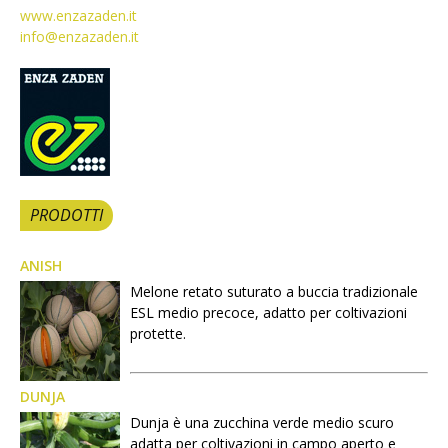
www.enzazaden.it
info@enzazaden.it
PRODOTTI
ANISH
Melone retato suturato a buccia tradizionale
ESL medio precoce, adatto per coltivazioni
protette.
DUNJA
Dunja è una zucchina verde medio scuro
adatta per coltivazioni in campo aperto e