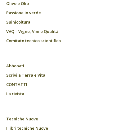
Olivo e Olio
Passione in verde
Suinicoltura
VVQ – Vigne, Vini e Qualità
Comitato tecnico scientifico
Abbonati
Scrivi a Terra e Vita
CONTATTI
La rivista
Tecniche Nuove
I libri tecniche Nuove