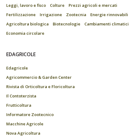
Leggi, lavoro e fisco
Colture
Prezzi agricoli e mercati
Fertilizzazione
Irrigazione
Zootecnia
Energie rinnovabili
Agricoltura biologica
Biotecnologie
Cambiamenti climatici
Economia circolare
EDAGRICOLE
Edagricole
Agricommercio & Garden Center
Rivista di Orticoltura e Floricoltura
Il Contoterzista
Frutticoltura
Informatore Zootecnico
Macchine Agricole
Nova Agricoltura