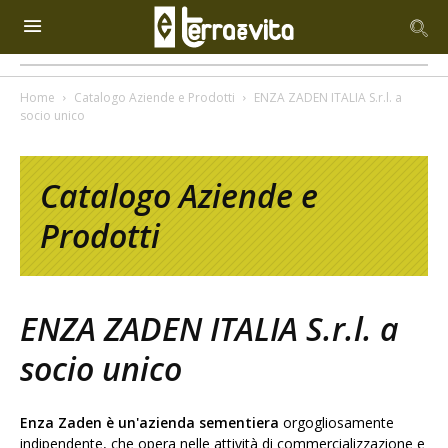
Home
Catalogo Aziende e Prodotti
ENZA ZADEN ITALIA S.r.l. a
socio unico
Catalogo Aziende e
Prodotti
ENZA ZADEN ITALIA S.r.l. a
socio unico
Enza Zaden è un'azienda sementiera
orgogliosamente
indipendente, che opera nelle attività di commercializzazione e