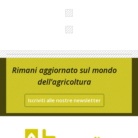
Rimani aggiornato sul mondo
dell’agricoltura
Iscriviti alle nostre newsletter