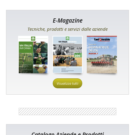
E-Magazine
Tecniche, prodotti e servizi dalle aziende
Visualizza tutti
Catalogo Aziende e Prodotti