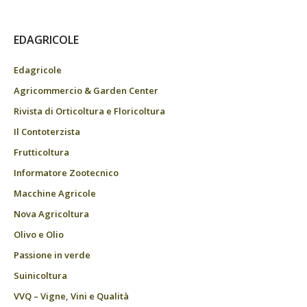
EDAGRICOLE
Edagricole
Agricommercio & Garden Center
Rivista di Orticoltura e Floricoltura
Il Contoterzista
Frutticoltura
Informatore Zootecnico
Macchine Agricole
Nova Agricoltura
Olivo e Olio
Passione in verde
Suinicoltura
VVQ – Vigne, Vini e Qualità