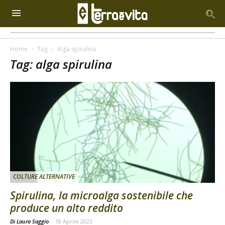
Home
Tag
Alga spirulina
Tag: alga spirulina
COLTURE ALTERNATIVE
Spirulina, la microalga sostenibile che
produce un alto reddito
Di Laura Saggio
-
18 Aprile 2023