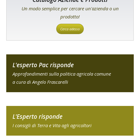
Un modo semplice per cercare un'azienda o un
prodotto!
Cerca adesso
L'esperto Pac risponde
Approfondimenti sulla politica agricola comune
a cura di Angelo Frascarelli
L'Esperto risponde
I consigli di Terra e Vita agli agricoltori