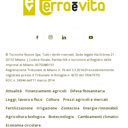
© Tecniche Nuove Spa. Tutti i diritti riservati. Sede legale Via Eritrea 21 -
20157 Milano | Codice fiscale, Partita IVA e Iscrizione al Registro delle
imprese di Milano: 00753480151
Registrazione Tribunale di Milano n. 76 del 5.3.2014 (Precedentemente
registrata presso il Tribunale di Bologna n. 4272 del 7/04/1973)
ROC n. 24344 dell’11 marzo 2014
Attualità
Finanziamenti agricoli
Difesa fitosanitaria
Leggi, lavoro e fisco
Colture
Prezzi agricoli e mercati
Fertilizzazione
Irrigazione
Zootecnia
Energie rinnovabili
Agricoltura biologica
Biotecnologie
Cambiamenti climatici
Economia circolare