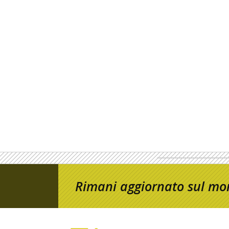
Rimani aggiornato sul mon