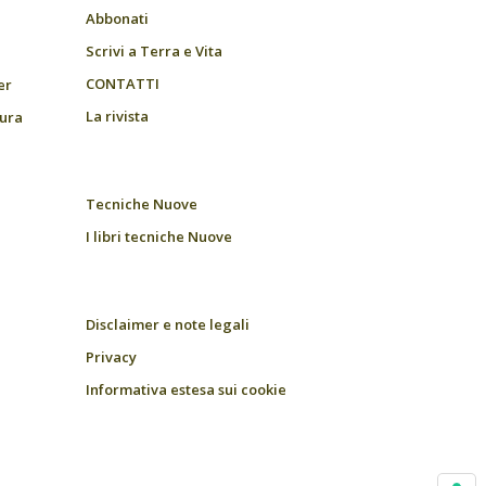
Abbonati
Scrivi a Terra e Vita
CONTATTI
er
La rivista
tura
Tecniche Nuove
I libri tecniche Nuove
Disclaimer e note legali
Privacy
Informativa estesa sui cookie