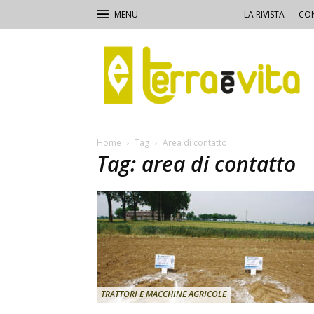
LA RIVISTA
CON
Terra
e
Vita
Home
Tag
Area di contatto
Tag: area di contatto
TRATTORI E MACCHINE AGRICOLE