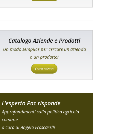
Catalogo Aziende e Prodotti
Un modo semplice per cercare un'azienda
o un prodotto!
Cerca adesso
L'esperto Pac risponde
Approfondimenti sulla politica agricola
comune
a cura di Angelo Frascarelli