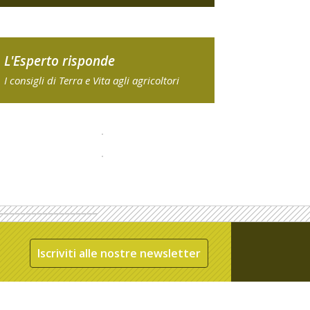
L'Esperto risponde
I consigli di Terra e Vita agli agricoltori
Iscriviti alle nostre newsletter