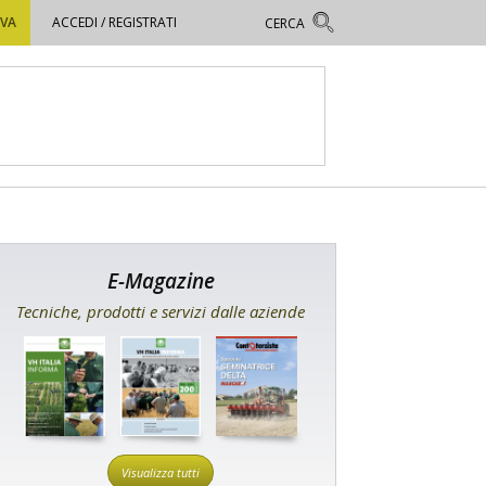
OVA
ACCEDI / REGISTRATI
E-Magazine
Tecniche, prodotti e servizi dalle aziende
Visualizza tutti