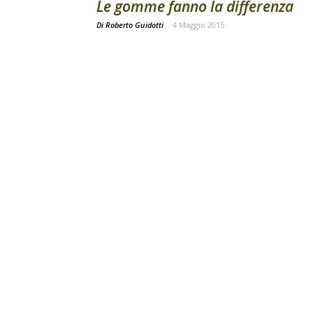
Le gomme fanno la differenza
Di Roberto Guidotti
-
4 Maggio 2015