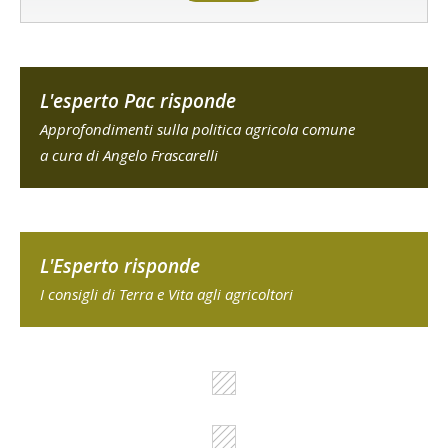
L'esperto Pac risponde
Approfondimenti sulla politica agricola comune
a cura di Angelo Frascarelli
L'Esperto risponde
I consigli di Terra e Vita agli agricoltori