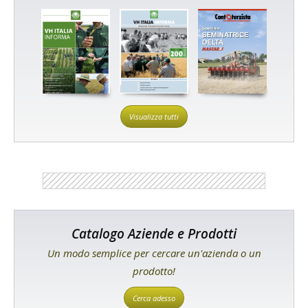
Visualizza tutti
Catalogo Aziende e Prodotti
Un modo semplice per cercare un'azienda o un
prodotto!
Cerca adesso