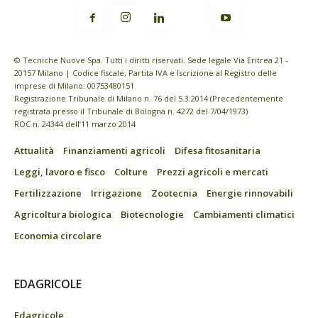
© Tecniche Nuove Spa. Tutti i diritti riservati. Sede legale Via Eritrea 21 -
20157 Milano | Codice fiscale, Partita IVA e Iscrizione al Registro delle
imprese di Milano: 00753480151
Registrazione Tribunale di Milano n. 76 del 5.3.2014 (Precedentemente
registrata presso il Tribunale di Bologna n. 4272 del 7/04/1973)
ROC n. 24344 dell’11 marzo 2014
Attualità
Finanziamenti agricoli
Difesa fitosanitaria
Leggi, lavoro e fisco
Colture
Prezzi agricoli e mercati
Fertilizzazione
Irrigazione
Zootecnia
Energie rinnovabili
Agricoltura biologica
Biotecnologie
Cambiamenti climatici
Economia circolare
EDAGRICOLE
Edagricole