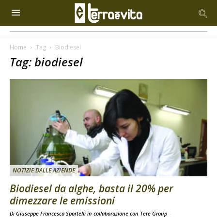
Home
Tag
Biodiesel
Tag: biodiesel
NOTIZIE DALLE AZIENDE
Biodiesel da alghe, basta il 20% per
dimezzare le emissioni
Di Giuseppe Francesco Sportelli in collaborazione con Tere Group
-