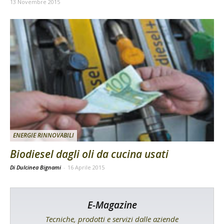
13 Novembre 2015
ENERGIE RINNOVABILI
Biodiesel dagli oli da cucina usati
Di Dulcinea Bignami
-
16 Aprile 2015
E-Magazine
Tecniche, prodotti e servizi dalle aziende