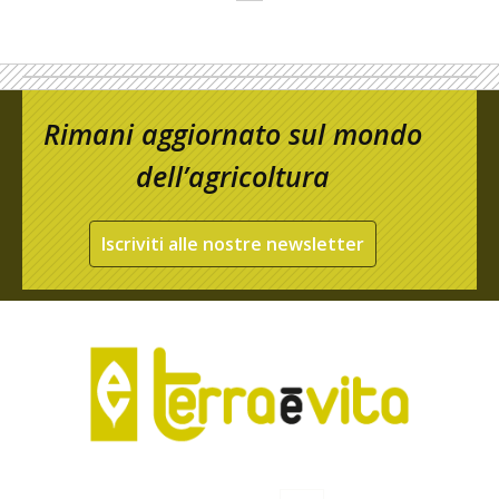
Rimani aggiornato sul mondo
dell’agricoltura
Iscriviti alle nostre newsletter