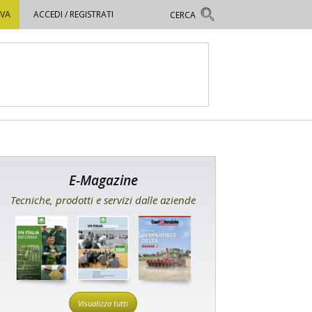
OVA
ACCEDI / REGISTRATI
E-Magazine
Tecniche, prodotti e servizi dalle aziende
Visualizza tutti