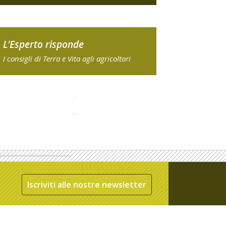
L'Esperto risponde
I consigli di Terra e Vita agli agricoltori
Iscriviti alle nostre newsletter