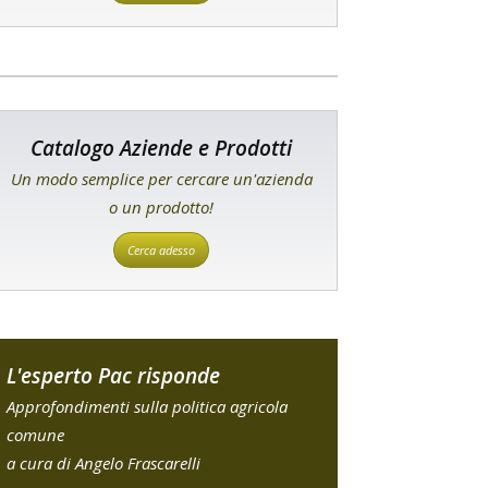
Catalogo Aziende e Prodotti
Un modo semplice per cercare un'azienda
o un prodotto!
Cerca adesso
L'esperto Pac risponde
Approfondimenti sulla politica agricola
comune
a cura di Angelo Frascarelli