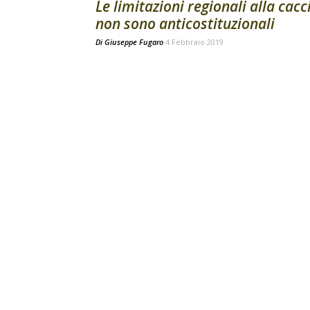
Le limitazioni regionali alla cacc
non sono anticostituzionali
Di
Giuseppe Fugaro
4 Febbraio 2019