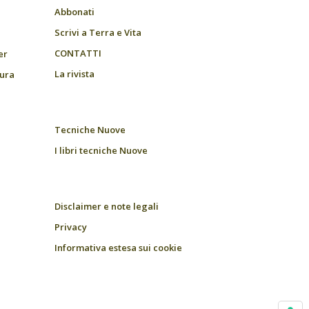
Abbonati
Scrivi a Terra e Vita
CONTATTI
er
La rivista
tura
Tecniche Nuove
I libri tecniche Nuove
Disclaimer e note legali
Privacy
Informativa estesa sui cookie