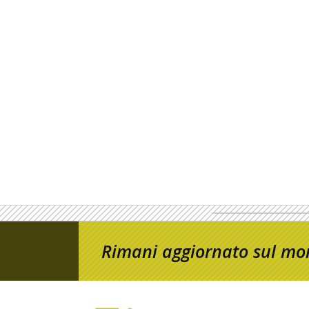
Rimani aggiornato sul mon