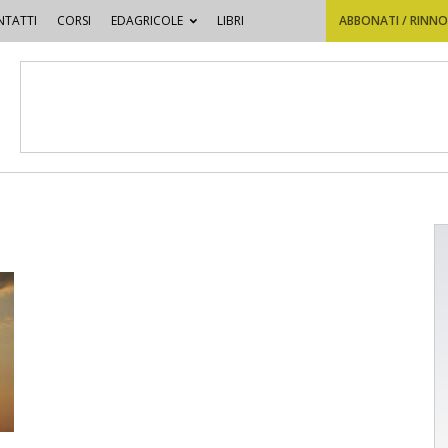
TATTI
CORSI
EDAGRICOLE
LIBRI
ABBONATI / RINN