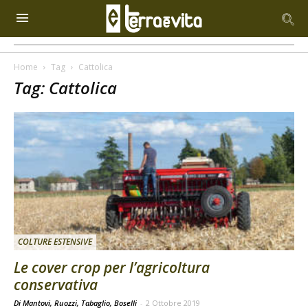
Home
Tag
Cattolica
Tag: Cattolica
COLTURE ESTENSIVE
Le cover crop per l’agricoltura
conservativa
Di Mantovi, Ruozzi, Tabaglio, Boselli
-
2 Ottobre 2019