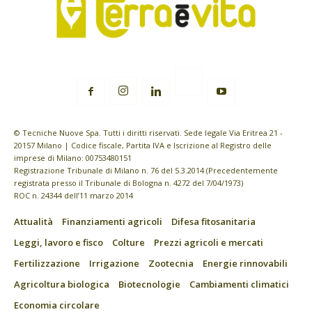
© Tecniche Nuove Spa. Tutti i diritti riservati. Sede legale Via Eritrea 21 -
20157 Milano | Codice fiscale, Partita IVA e Iscrizione al Registro delle
imprese di Milano: 00753480151
Registrazione Tribunale di Milano n. 76 del 5.3.2014 (Precedentemente
registrata presso il Tribunale di Bologna n. 4272 del 7/04/1973)
ROC n. 24344 dell’11 marzo 2014
Attualità
Finanziamenti agricoli
Difesa fitosanitaria
Leggi, lavoro e fisco
Colture
Prezzi agricoli e mercati
Fertilizzazione
Irrigazione
Zootecnia
Energie rinnovabili
Agricoltura biologica
Biotecnologie
Cambiamenti climatici
Economia circolare