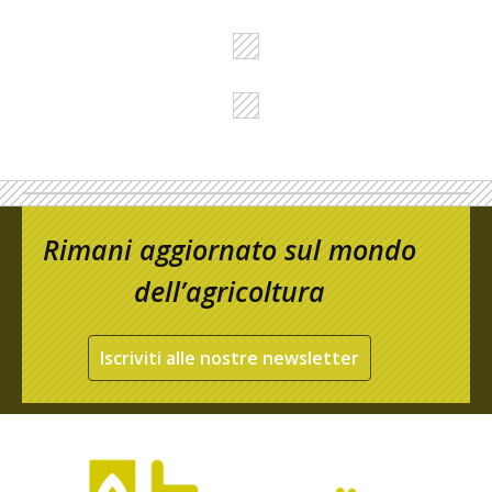
Rimani aggiornato sul mondo
dell’agricoltura
Iscriviti alle nostre newsletter