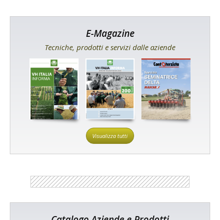
E-Magazine
Tecniche, prodotti e servizi dalle aziende
Visualizza tutti
Catalogo Aziende e Prodotti