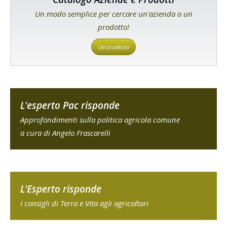
Un modo semplice per cercare un'azienda o un
prodotto!
Cerca adesso
L'esperto Pac risponde
Approfondimenti sulla politica agricola comune
a cura di Angelo Frascarelli
L'Esperto risponde
I consigli di Terra e Vita agli agricoltori