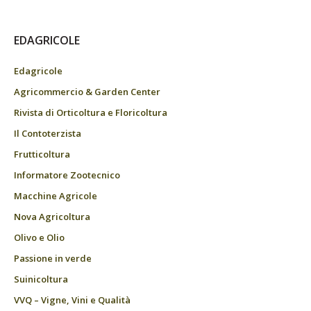
EDAGRICOLE
Edagricole
Agricommercio & Garden Center
Rivista di Orticoltura e Floricoltura
Il Contoterzista
Frutticoltura
Informatore Zootecnico
Macchine Agricole
Nova Agricoltura
Olivo e Olio
Passione in verde
Suinicoltura
VVQ – Vigne, Vini e Qualità