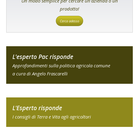
Un modo semplice per cercare un'azienda o un
prodotto!
Cerca adesso
L'esperto Pac risponde
Approfondimenti sulla politica agricola comune
a cura di Angelo Frascarelli
L'Esperto risponde
I consigli di Terra e Vita agli agricoltori