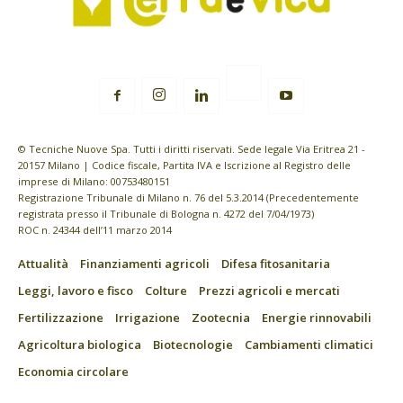
© Tecniche Nuove Spa. Tutti i diritti riservati. Sede legale Via Eritrea 21 -
20157 Milano | Codice fiscale, Partita IVA e Iscrizione al Registro delle
imprese di Milano: 00753480151
Registrazione Tribunale di Milano n. 76 del 5.3.2014 (Precedentemente
registrata presso il Tribunale di Bologna n. 4272 del 7/04/1973)
ROC n. 24344 dell’11 marzo 2014
Attualità
Finanziamenti agricoli
Difesa fitosanitaria
Leggi, lavoro e fisco
Colture
Prezzi agricoli e mercati
Fertilizzazione
Irrigazione
Zootecnia
Energie rinnovabili
Agricoltura biologica
Biotecnologie
Cambiamenti climatici
Economia circolare