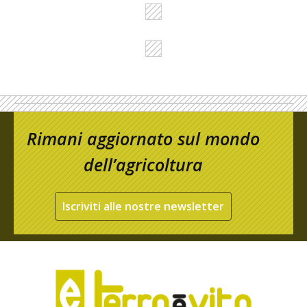
Rimani aggiornato sul mondo
dell’agricoltura
Iscriviti alle nostre newsletter