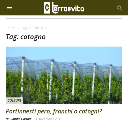
Home
Tag
Cotogno
Tag: cotogno
COLTURE
Portinnesti pero, franchi o cotogni?
Di Claudio Corradi
-
4 Novembre 2015