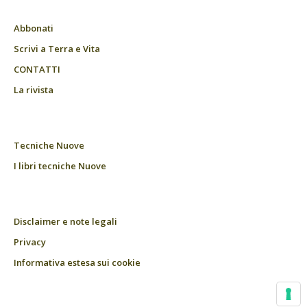
Abbonati
Scrivi a Terra e Vita
CONTATTI
La rivista
Tecniche Nuove
I libri tecniche Nuove
Disclaimer e note legali
Privacy
Informativa estesa sui cookie