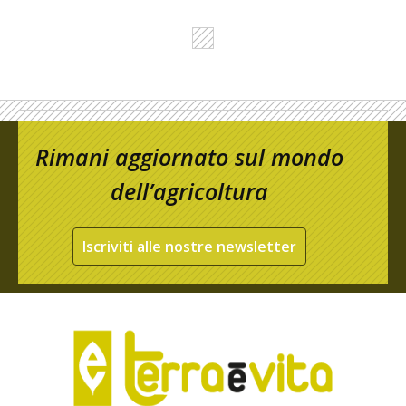
Rimani aggiornato sul mondo
dell’agricoltura
Iscriviti alle nostre newsletter