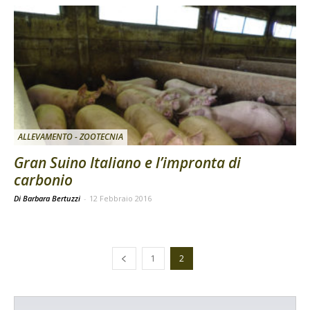
ALLEVAMENTO - ZOOTECNIA
Gran Suino Italiano e l’impronta di
carbonio
Di Barbara Bertuzzi
-
12 Febbraio 2016
1
2