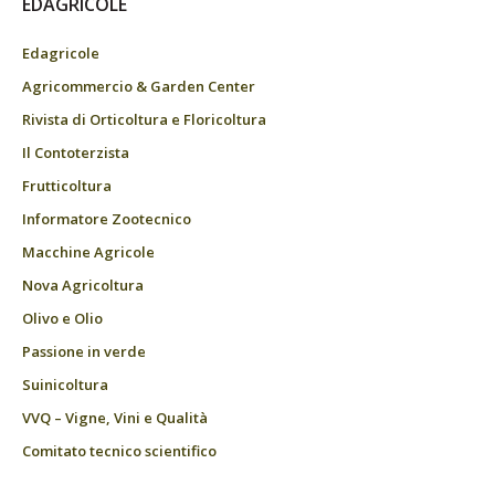
EDAGRICOLE
Edagricole
Agricommercio & Garden Center
Rivista di Orticoltura e Floricoltura
Il Contoterzista
Frutticoltura
Informatore Zootecnico
Macchine Agricole
Nova Agricoltura
Olivo e Olio
Passione in verde
Suinicoltura
VVQ – Vigne, Vini e Qualità
Comitato tecnico scientifico