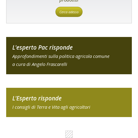
Cerca adesso
L'esperto Pac risponde
Approfondimenti sulla politica agricola comune
a cura di Angelo Frascarelli
L'Esperto risponde
I consigli di Terra e Vita agli agricoltori