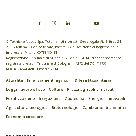
© Tecniche Nuove Spa. Tutti i diritti riservati. Sede legale Via Eritrea 21 -
20157 Milano | Codice fiscale, Partita IVA e Iscrizione al Registro delle
imprese di Milano: 00753480151
Registrazione Tribunale di Milano n. 76 del 5.3.2014 (Precedentemente
registrata presso il Tribunale di Bologna n. 4272 del 7/04/1973)
ROC n. 24344 dell’11 marzo 2014
Attualità
Finanziamenti agricoli
Difesa fitosanitaria
Leggi, lavoro e fisco
Colture
Prezzi agricoli e mercati
Fertilizzazione
Irrigazione
Zootecnia
Energie rinnovabili
Agricoltura biologica
Biotecnologie
Cambiamenti climatici
Economia circolare