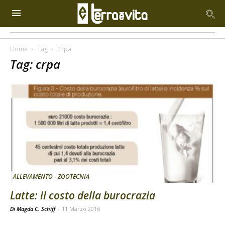
Home
Tag
Crpa
Tag: crpa
ALLEVAMENTO - ZOOTECNIA
Latte: il costo della burocrazia
Di Magda C. Schiff
-
11 Marzo 2016