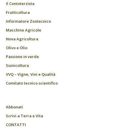
Il Contoterzista
Frutticoltura
Informatore Zootecnico
Macchine Agricole
Nova Agricoltura
Olivo e Olio
Passione in verde
Suinicoltura
VVQ – Vigne, Vini e Qualità
Comitato tecnico scientifico
Abbonati
Scrivi a Terra e Vita
CONTATTI