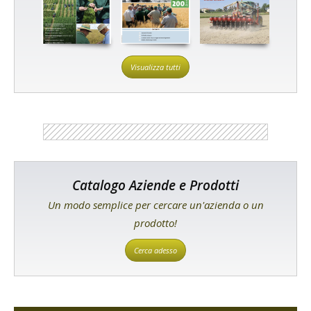
Visualizza tutti
Catalogo Aziende e Prodotti
Un modo semplice per cercare un'azienda o un
prodotto!
Cerca adesso