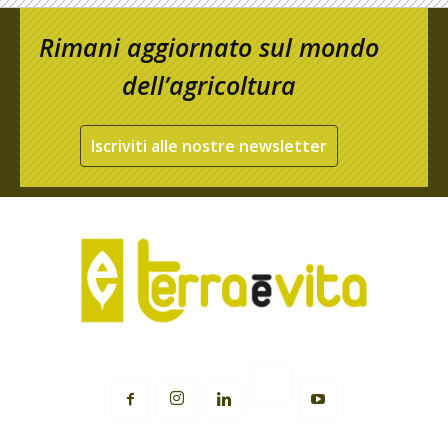
Rimani aggiornato sul mondo
dell’agricoltura
Iscriviti alle nostre newsletter