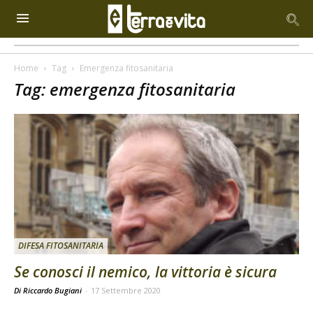
Home
Tag
Emergenza fitosanitaria
Tag: emergenza fitosanitaria
DIFESA FITOSANITARIA
Se conosci il nemico, la vittoria è sicura
Di Riccardo Bugiani
-
17 Settembre 2020