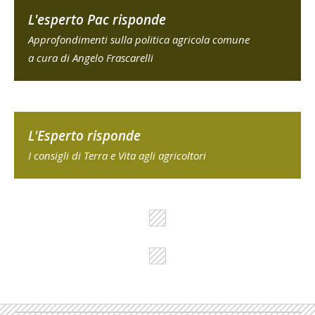
L'esperto Pac risponde
Approfondimenti sulla politica agricola comune
a cura di Angelo Frascarelli
L'Esperto risponde
I consigli di Terra e Vita agli agricoltori