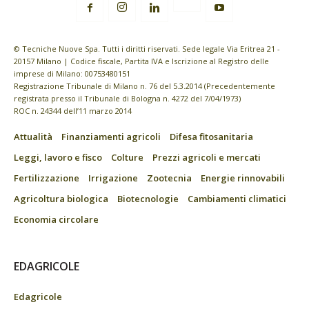
© Tecniche Nuove Spa. Tutti i diritti riservati. Sede legale Via Eritrea 21 -
20157 Milano | Codice fiscale, Partita IVA e Iscrizione al Registro delle
imprese di Milano: 00753480151
Registrazione Tribunale di Milano n. 76 del 5.3.2014 (Precedentemente
registrata presso il Tribunale di Bologna n. 4272 del 7/04/1973)
ROC n. 24344 dell’11 marzo 2014
Attualità
Finanziamenti agricoli
Difesa fitosanitaria
Leggi, lavoro e fisco
Colture
Prezzi agricoli e mercati
Fertilizzazione
Irrigazione
Zootecnia
Energie rinnovabili
Agricoltura biologica
Biotecnologie
Cambiamenti climatici
Economia circolare
EDAGRICOLE
Edagricole