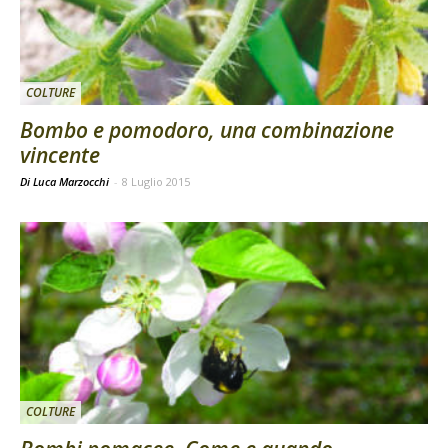
COLTURE
Bombo e pomodoro, una combinazione
vincente
Di Luca Marzocchi
-
8 Luglio 2015
COLTURE