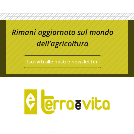
Rimani aggiornato sul mondo
dell’agricoltura
Iscriviti alle nostre newsletter