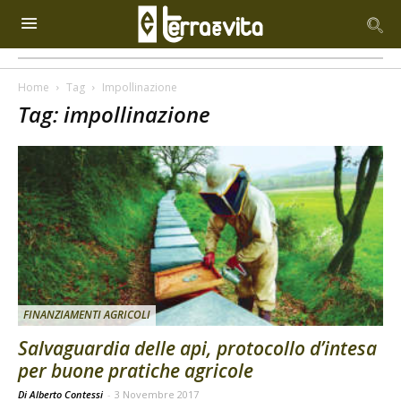
Home
Tag
Impollinazione
Tag: impollinazione
FINANZIAMENTI AGRICOLI
Salvaguardia delle api, protocollo d’intesa
per buone pratiche agricole
Di Alberto Contessi
-
3 Novembre 2017