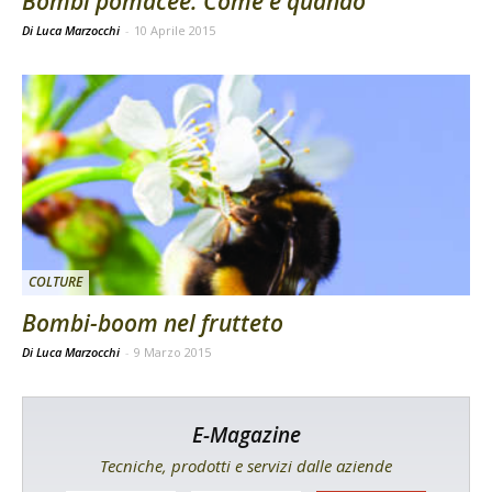
Bombi pomacee. Come e quando
Di Luca Marzocchi
-
10 Aprile 2015
COLTURE
Bombi-boom nel frutteto
Di Luca Marzocchi
-
9 Marzo 2015
E-Magazine
Tecniche, prodotti e servizi dalle aziende