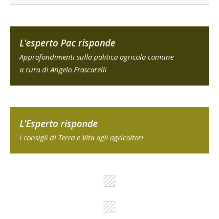
L'esperto Pac risponde
Approfondimenti sulla politica agricola comune
a cura di Angelo Frascarelli
L'Esperto risponde
I consigli di Terra e Vita agli agricoltori