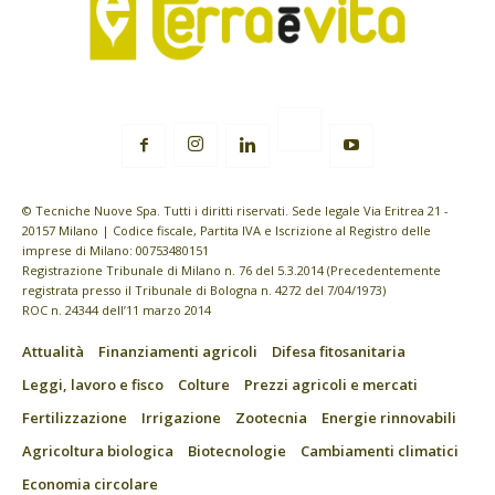
© Tecniche Nuove Spa. Tutti i diritti riservati. Sede legale Via Eritrea 21 -
20157 Milano | Codice fiscale, Partita IVA e Iscrizione al Registro delle
imprese di Milano: 00753480151
Registrazione Tribunale di Milano n. 76 del 5.3.2014 (Precedentemente
registrata presso il Tribunale di Bologna n. 4272 del 7/04/1973)
ROC n. 24344 dell’11 marzo 2014
Attualità
Finanziamenti agricoli
Difesa fitosanitaria
Leggi, lavoro e fisco
Colture
Prezzi agricoli e mercati
Fertilizzazione
Irrigazione
Zootecnia
Energie rinnovabili
Agricoltura biologica
Biotecnologie
Cambiamenti climatici
Economia circolare