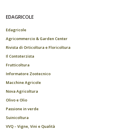
EDAGRICOLE
Edagricole
Agricommercio & Garden Center
Rivista di Orticoltura e Floricoltura
Il Contoterzista
Frutticoltura
Informatore Zootecnico
Macchine Agricole
Nova Agricoltura
Olivo e Olio
Passione in verde
Suinicoltura
VVQ – Vigne, Vini e Qualità