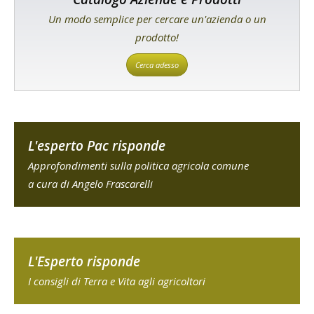
Un modo semplice per cercare un'azienda o un
prodotto!
Cerca adesso
L'esperto Pac risponde
Approfondimenti sulla politica agricola comune
a cura di Angelo Frascarelli
L'Esperto risponde
I consigli di Terra e Vita agli agricoltori