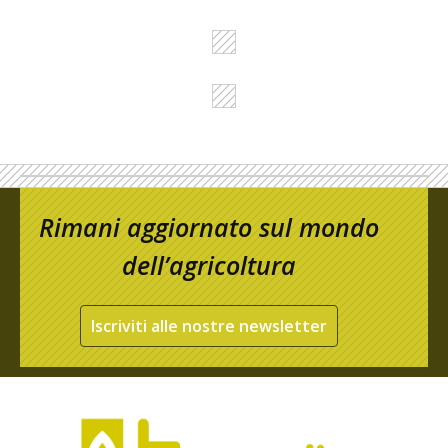
Rimani aggiornato sul mondo
dell’agricoltura
Iscriviti alle nostre newsletter