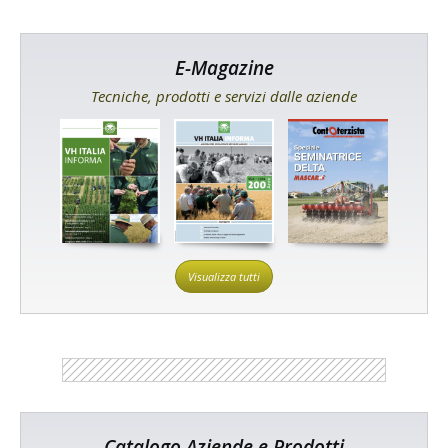
E-Magazine
Tecniche, prodotti e servizi dalle aziende
Visualizza tutti
Catalogo Aziende e Prodotti