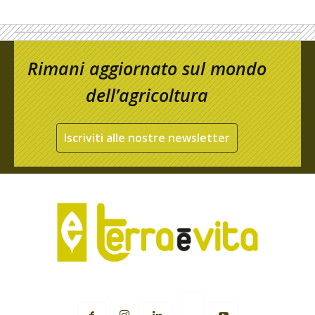
Rimani aggiornato sul mondo
dell’agricoltura
Iscriviti alle nostre newsletter