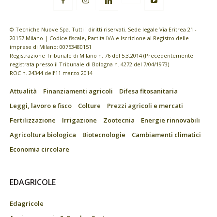
© Tecniche Nuove Spa. Tutti i diritti riservati. Sede legale Via Eritrea 21 -
20157 Milano | Codice fiscale, Partita IVA e Iscrizione al Registro delle
imprese di Milano: 00753480151
Registrazione Tribunale di Milano n. 76 del 5.3.2014 (Precedentemente
registrata presso il Tribunale di Bologna n. 4272 del 7/04/1973)
ROC n. 24344 dell’11 marzo 2014
Attualità
Finanziamenti agricoli
Difesa fitosanitaria
Leggi, lavoro e fisco
Colture
Prezzi agricoli e mercati
Fertilizzazione
Irrigazione
Zootecnia
Energie rinnovabili
Agricoltura biologica
Biotecnologie
Cambiamenti climatici
Economia circolare
EDAGRICOLE
Edagricole