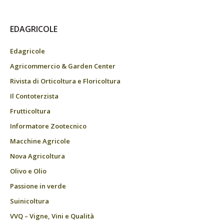
EDAGRICOLE
Edagricole
Agricommercio & Garden Center
Rivista di Orticoltura e Floricoltura
Il Contoterzista
Frutticoltura
Informatore Zootecnico
Macchine Agricole
Nova Agricoltura
Olivo e Olio
Passione in verde
Suinicoltura
VVQ – Vigne, Vini e Qualità