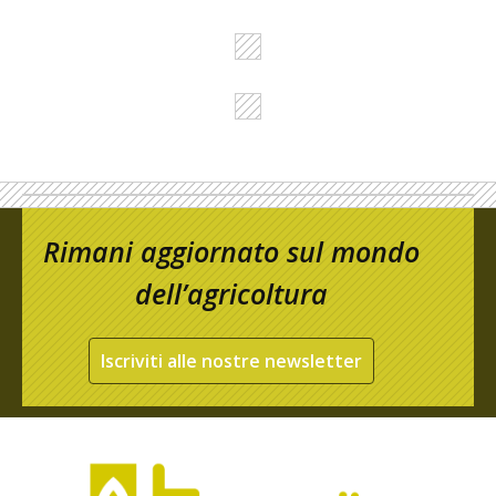
Rimani aggiornato sul mondo
dell’agricoltura
Iscriviti alle nostre newsletter