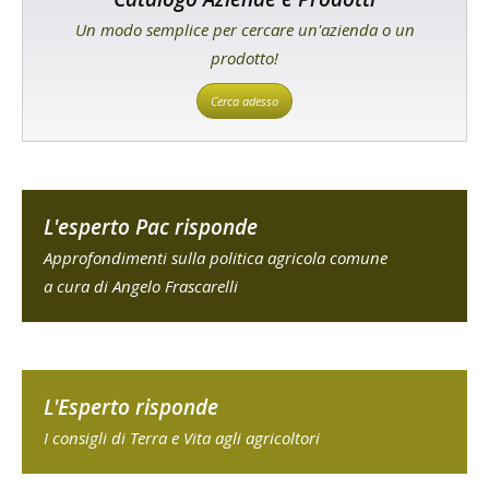
Un modo semplice per cercare un'azienda o un
prodotto!
Cerca adesso
L'esperto Pac risponde
Approfondimenti sulla politica agricola comune
a cura di Angelo Frascarelli
L'Esperto risponde
I consigli di Terra e Vita agli agricoltori