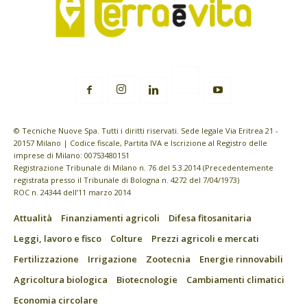
© Tecniche Nuove Spa. Tutti i diritti riservati. Sede legale Via Eritrea 21 -
20157 Milano | Codice fiscale, Partita IVA e Iscrizione al Registro delle
imprese di Milano: 00753480151
Registrazione Tribunale di Milano n. 76 del 5.3.2014 (Precedentemente
registrata presso il Tribunale di Bologna n. 4272 del 7/04/1973)
ROC n. 24344 dell’11 marzo 2014
Attualità
Finanziamenti agricoli
Difesa fitosanitaria
Leggi, lavoro e fisco
Colture
Prezzi agricoli e mercati
Fertilizzazione
Irrigazione
Zootecnia
Energie rinnovabili
Agricoltura biologica
Biotecnologie
Cambiamenti climatici
Economia circolare