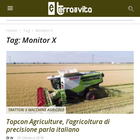
Home
Tag
Monitor X
Tag: Monitor X
TRATTORI E MACCHINE AGRICOLE
Topcon Agriculture, l’agricoltura di
precisione parla italiano
Di tv
-
29 Ottobre 2018