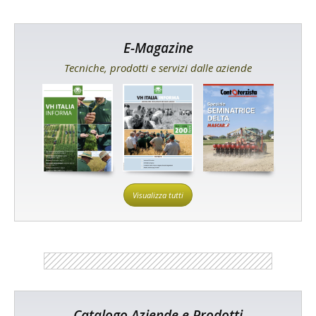
E-Magazine
Tecniche, prodotti e servizi dalle aziende
Visualizza tutti
Catalogo Aziende e Prodotti