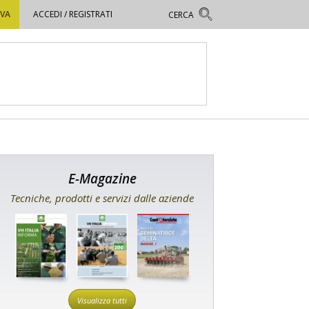
OVA
ACCEDI / REGISTRATI
E-Magazine
Tecniche, prodotti e servizi dalle aziende
Visualizza tutti