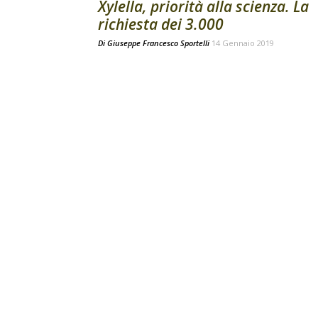
Xylella, priorità alla scienza. La
richiesta dei 3.000
Di
Giuseppe Francesco Sportelli
14 Gennaio 2019