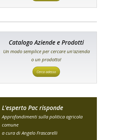
Catalogo Aziende e Prodotti
Un modo semplice per cercare un'azienda
o un prodotto!
Cerca adesso
L'esperto Pac risponde
Approfondimenti sulla politica agricola
comune
a cura di Angelo Frascarelli