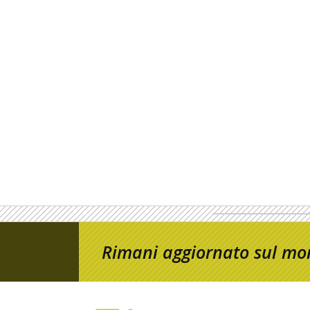
Rimani aggiornato sul mon