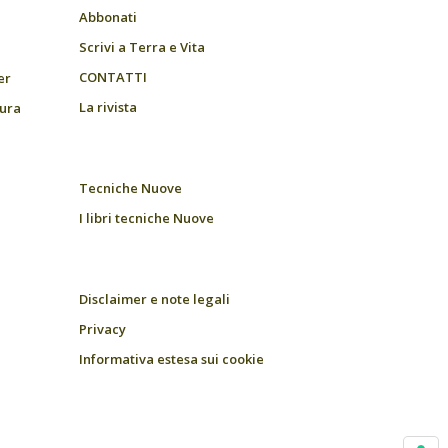
Abbonati
Scrivi a Terra e Vita
CONTATTI
er
La rivista
tura
Tecniche Nuove
I libri tecniche Nuove
Disclaimer e note legali
Privacy
Informativa estesa sui cookie