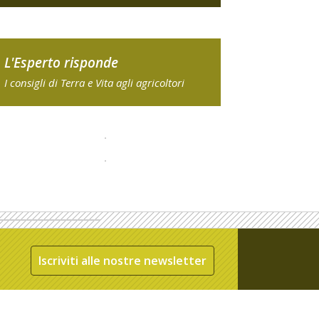
L'Esperto risponde
I consigli di Terra e Vita agli agricoltori
Iscriviti alle nostre newsletter