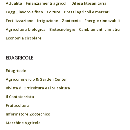
Attualità
Finanziamenti agricoli
Difesa fitosanitaria
Leggi, lavoro e fisco
Colture
Prezzi agricoli e mercati
Fertilizzazione
Irrigazione
Zootecnia
Energie rinnovabili
Agricoltura biologica
Biotecnologie
Cambiamenti climatici
Economia circolare
EDAGRICOLE
Edagricole
Agricommercio & Garden Center
Rivista di Orticoltura e Floricoltura
Il Contoterzista
Frutticoltura
Informatore Zootecnico
Macchine Agricole