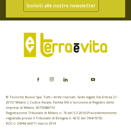
Iscriviti alle nostre newsletter
© Tecniche Nuove Spa. Tutti i diritti riservati. Sede legale Via Eritrea 21 -
20157 Milano | Codice fiscale, Partita IVA e Iscrizione al Registro delle
imprese di Milano: 00753480151
Registrazione Tribunale di Milano n. 76 del 5.3.2014 (Precedentemente
registrata presso il Tribunale di Bologna n. 4272 del 7/04/1973)
ROC n. 24344 dell’11 marzo 2014