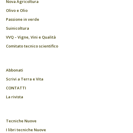
Nova Agricoltura
Olivo e Olio
Passione in verde
Suinicoltura
VVQ – Vigne, Vini e Qualità
Comitato tecnico scientifico
Abbonati
Scrivi a Terra e Vita
CONTATTI
La rivista
Tecniche Nuove
I libri tecniche Nuove