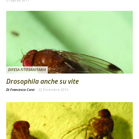
27 Aprile 2017
DIFESA FITOSANITARIA
Drosophila anche su vite
Di Francesco Corvi
-
22 Dicembre 2015