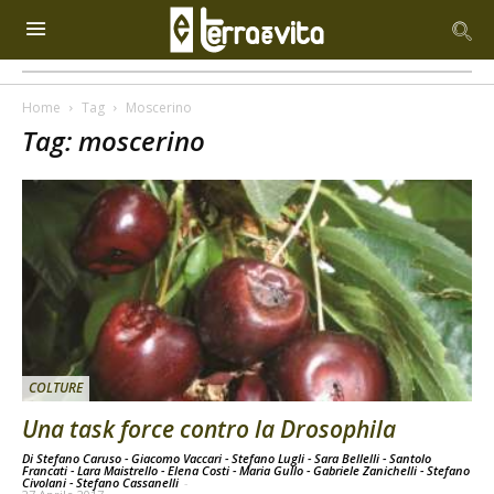
Home
Tag
Moscerino
Tag: moscerino
COLTURE
Una task force contro la Drosophila
Di Stefano Caruso - Giacomo Vaccari - Stefano Lugli - Sara Bellelli - Santolo
Francati - Lara Maistrello - Elena Costi - Maria Gullo - Gabriele Zanichelli - Stefano
Civolani - Stefano Cassanelli
-