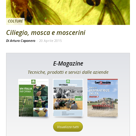
COLTURE
Ciliegio, mosca e moscerini
Di Arturo Caponero
-
20 Aprile 2015
E-Magazine
Tecniche, prodotti e servizi dalle aziende
Visualizza tutti