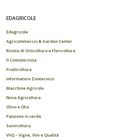
EDAGRICOLE
Edagricole
Agricommercio & Garden Center
Rivista di Orticoltura e Floricoltura
Il Contoterzista
Frutticoltura
Informatore Zootecnico
Macchine Agricole
Nova Agricoltura
Olivo e Olio
Passione in verde
Suinicoltura
VVQ – Vigne, Vini e Qualità