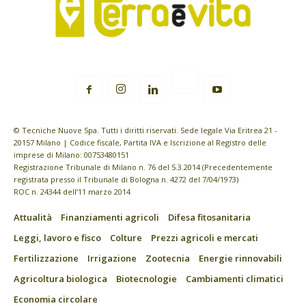
© Tecniche Nuove Spa. Tutti i diritti riservati. Sede legale Via Eritrea 21 -
20157 Milano | Codice fiscale, Partita IVA e Iscrizione al Registro delle
imprese di Milano: 00753480151
Registrazione Tribunale di Milano n. 76 del 5.3.2014 (Precedentemente
registrata presso il Tribunale di Bologna n. 4272 del 7/04/1973)
ROC n. 24344 dell’11 marzo 2014
Attualità
Finanziamenti agricoli
Difesa fitosanitaria
Leggi, lavoro e fisco
Colture
Prezzi agricoli e mercati
Fertilizzazione
Irrigazione
Zootecnia
Energie rinnovabili
Agricoltura biologica
Biotecnologie
Cambiamenti climatici
Economia circolare