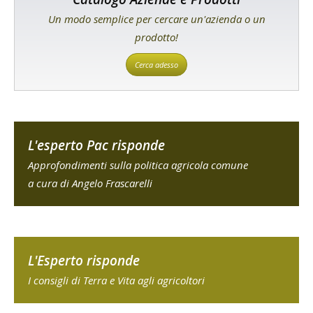
Un modo semplice per cercare un'azienda o un
prodotto!
Cerca adesso
L'esperto Pac risponde
Approfondimenti sulla politica agricola comune
a cura di Angelo Frascarelli
L'Esperto risponde
I consigli di Terra e Vita agli agricoltori