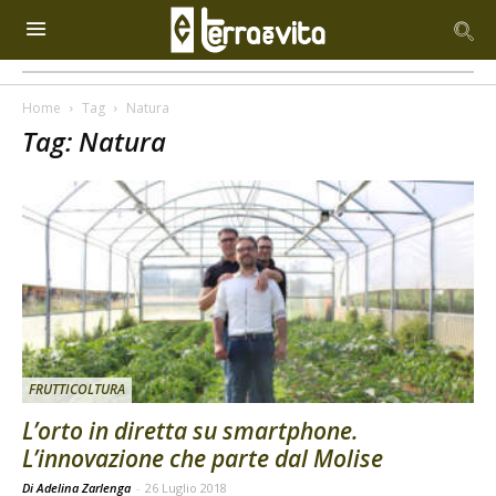
Home
Tag
Natura
Tag: Natura
FRUTTICOLTURA
L’orto in diretta su smartphone.
L’innovazione che parte dal Molise
Di Adelina Zarlenga
-
26 Luglio 2018