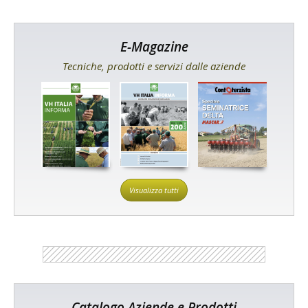
E-Magazine
Tecniche, prodotti e servizi dalle aziende
Visualizza tutti
Catalogo Aziende e Prodotti