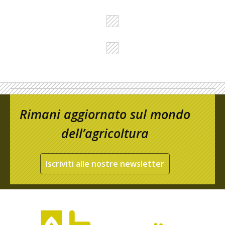
Rimani aggiornato sul mondo
dell’agricoltura
Iscriviti alle nostre newsletter