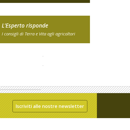
L'Esperto risponde
I consigli di Terra e Vita agli agricoltori
Iscriviti alle nostre newsletter