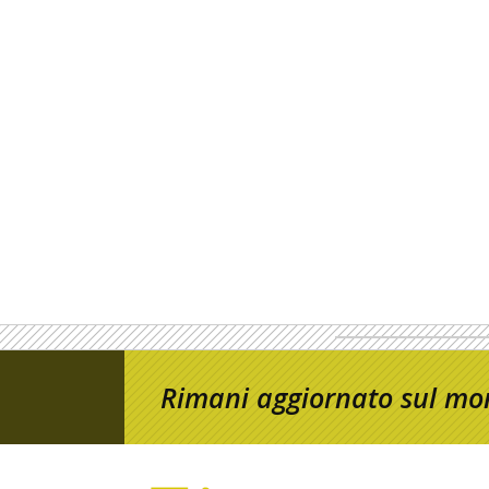
Rimani aggiornato sul mon