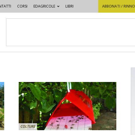
TATTI
CORSI
EDAGRICOLE
LIBRI
ABBONATI / RINN
COLTURE