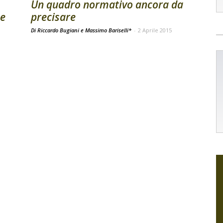
Un quadro normativo ancora da
se
precisare
Di Riccardo Bugiani e Massimo Bariselli*
-
2 Aprile 2015