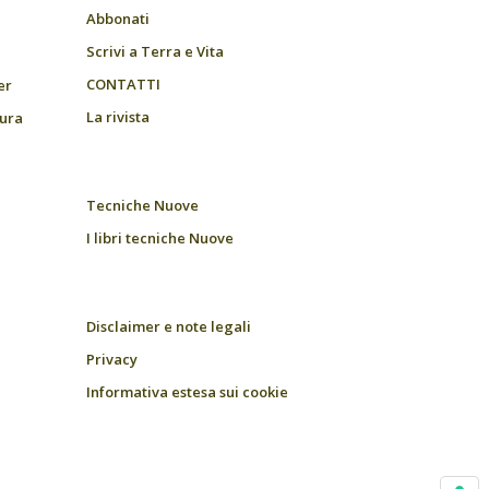
Abbonati
Scrivi a Terra e Vita
CONTATTI
er
La rivista
tura
Tecniche Nuove
I libri tecniche Nuove
Disclaimer e note legali
Privacy
Informativa estesa sui cookie