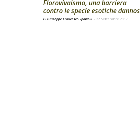
Florovivaismo, una barriera
contro le specie esotiche danno
Di Giuseppe Francesco Sportelli
-
22 Settembre 2017