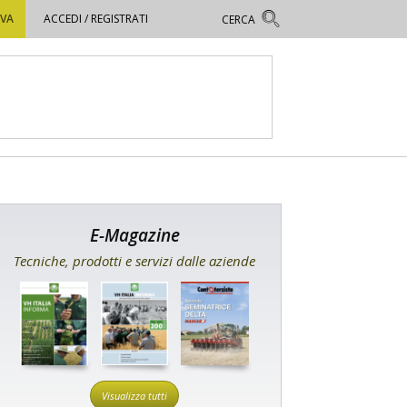
OVA
ACCEDI / REGISTRATI
E-Magazine
Tecniche, prodotti e servizi dalle aziende
Visualizza tutti