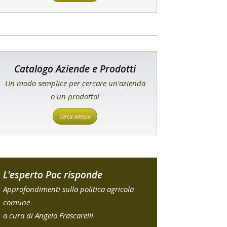
Catalogo Aziende e Prodotti
Un modo semplice per cercare un'azienda
o un prodotto!
Cerca adesso
L'esperto Pac risponde
Approfondimenti sulla politica agricola
comune
a cura di Angelo Frascarelli