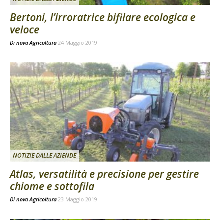
Bertoni, l’irroratrice bifilare ecologica e
veloce
Di
nova Agricoltura
24 Maggio 2019
NOTIZIE DALLE AZIENDE
Atlas, versatilità e precisione per gestire
chiome e sottofila
Di
nova Agricoltura
23 Maggio 2019