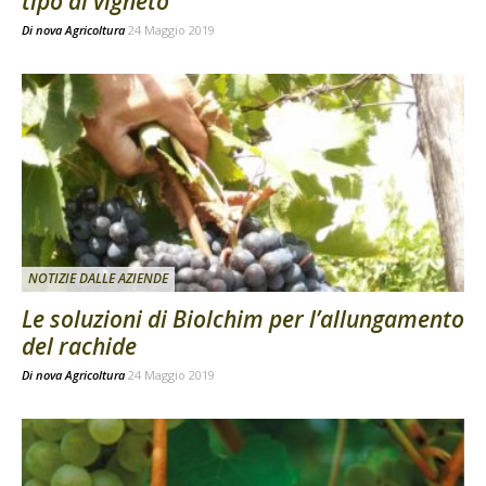
tipo di vigneto
Di
nova Agricoltura
24 Maggio 2019
NOTIZIE DALLE AZIENDE
Le soluzioni di Biolchim per l’allungamento
del rachide
Di
nova Agricoltura
24 Maggio 2019