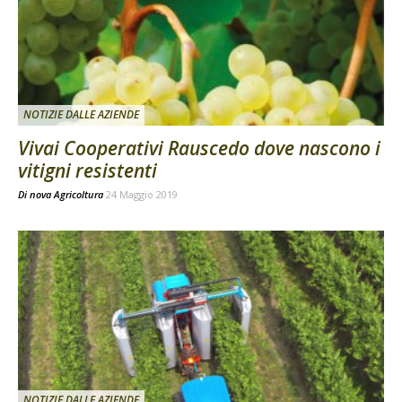
NOTIZIE DALLE AZIENDE
Vivai Cooperativi Rauscedo dove nascono i
vitigni resistenti
Di
nova Agricoltura
24 Maggio 2019
NOTIZIE DALLE AZIENDE