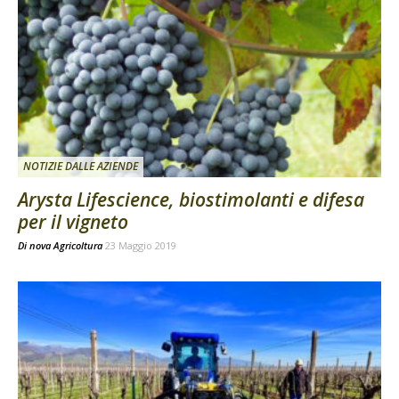
NOTIZIE DALLE AZIENDE
Arysta Lifescience, biostimolanti e difesa
per il vigneto
Di
nova Agricoltura
23 Maggio 2019