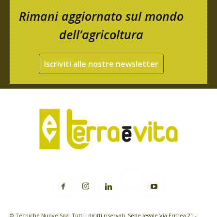
Rimani aggiornato sul mondo
dell’agricoltura
Iscriviti alle nostre newsletter
© Tecniche Nuove Spa. Tutti i diritti riservati. Sede legale Via Eritrea 21 -