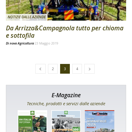
NOTIZIE DALLE AZIENDE
Da Arrizza&Campagnola tutto per chioma
e sottofila
Di
nova Agricoltura
23 Maggio 2019
2
3
4
E-Magazine
Tecniche, prodotti e servizi dalle aziende