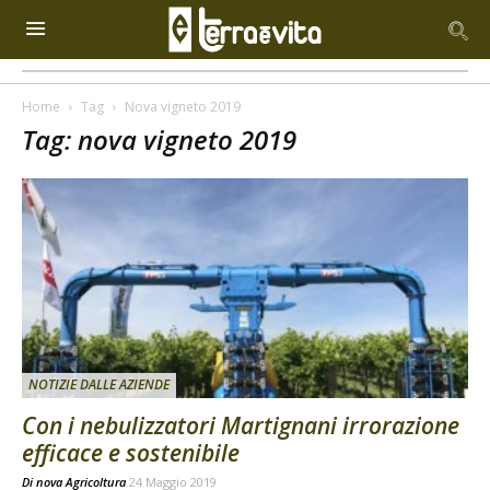
Home
Tag
Nova vigneto 2019
Tag: nova vigneto 2019
NOTIZIE DALLE AZIENDE
Con i nebulizzatori Martignani irrorazione
efficace e sostenibile
Di
nova Agricoltura
24 Maggio 2019