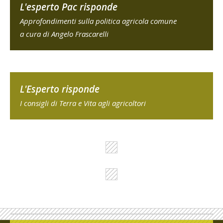
L'esperto Pac risponde
Approfondimenti sulla politica agricola comune
a cura di Angelo Frascarelli
L'Esperto risponde
I consigli di Terra e Vita agli agricoltori