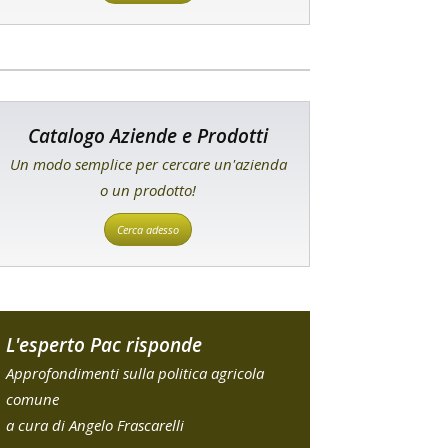
Catalogo Aziende e Prodotti
Un modo semplice per cercare un'azienda
o un prodotto!
Cerca adesso
L'esperto Pac risponde
Approfondimenti sulla politica agricola
comune
a cura di Angelo Frascarelli