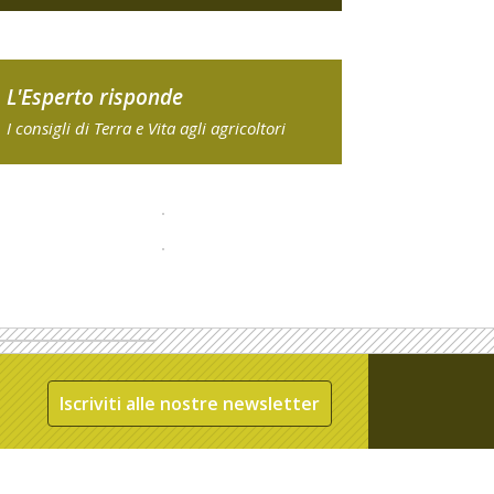
L'Esperto risponde
I consigli di Terra e Vita agli agricoltori
Iscriviti alle nostre newsletter