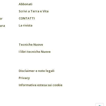
Abbonati
Scrivi a Terra e Vita
CONTATTI
er
La rivista
tura
Tecniche Nuove
I libri tecniche Nuove
Disclaimer e note legali
Privacy
Informativa estesa sui cookie