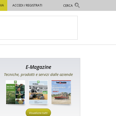
OVA
ACCEDI / REGISTRATI
E-Magazine
Tecniche, prodotti e servizi dalle aziende
Visualizza tutti