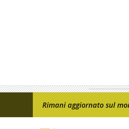
Rimani aggiornato sul mon